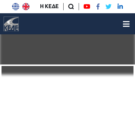
Η ΚΕΔΕ