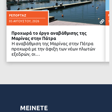
ΡΕΠΟΡΤΆΖ
Ρ
05 ΑΥΓΟΎΣΤΟΥ, 2026
30
Προχωρά το έργο αναβάθμισης της
Μαρίνας στην Πάτρα
Η αναβάθμιση της Μαρίνας στην Πάτρα
προχωρά με την άφιξη των νέων πλωτών
ΔΙΑΒΑΣΤΕ ΠΕΡΙΣΣΟΤΕΡΑ
εξεδρών, οι…
ΜΕΙΝΕΤΕ