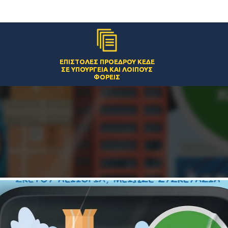
ΕΠΙΣΤΟΛΈΣ ΠΡΟΈΔΡΟΥ ΚΕΔΕ
ΣΕ ΥΠΟΥΡΓΕΊΑ ΚΑΙ ΛΟΙΠΟΎΣ
ΦΟΡΕΊΣ