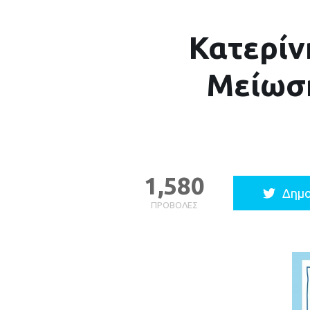
Κατερίν
Μείωση
1,580
Δημο
ΠΡΟΒΟΛΈΣ