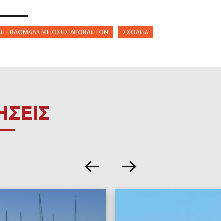
ΚΉ ΕΒΔΟΜΆΔΑ ΜΕΊΩΣΗΣ ΑΠΟΒΛΉΤΩΝ
ΣΧΟΛΕΊΑ
ΗΣΕΙΣ