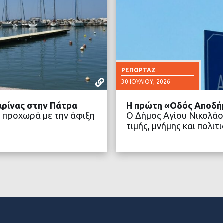
ΡΕΠΟΡΤΆΖ
30 ΙΟΥΛΊΟΥ, 2026
αρίνας στην Πάτρα
Η πρώτη «Οδός Αποδή
 προχωρά με την άφιξη
Ο Δήμος Αγίου Νικολάο
τιμής, μνήμης και πολ
ΤΕΡΑ
ΔΙΑ