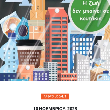
ΆΡΘΡΟ LOCALIT
10 ΝΟΕΜΒΡΊΟΥ, 2023