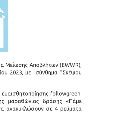
μάδα Μείωσης Αποβλήτων (EWWR),
ρίου 2023, με σύνθημα “Σκέψου
 ευαισθητοποίησης followgreen.
της μαραθώνιας δράσης «Πάμε
 να ανακυκλώσουν σε 4 ρεύματα