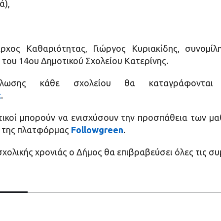
ά),
αρχος Καθαριότητας, Γιώργος Κυριακίδης, συνομί
ς του 14ου Δημοτικού Σχολείου Κατερίνης.
κλωσης κάθε σχολείου θα καταγράφονται
t
.
υτικοί μπορούν να ενισχύσουν την προσπάθεια των μ
ω της πλατφόρμας
Followgreen
.
σχολικής χρονιάς ο Δήμος θα επιβραβεύσει όλες τις σ