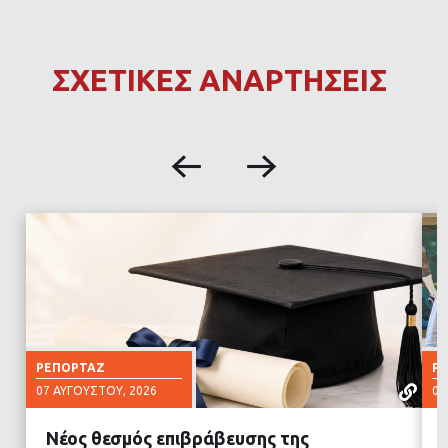
ΣΧΕΤΙΚΕΣ ΑΝΑΡΤΗΣΕΙΣ
ΡΕΠΟΡΤΆΖ
Ρ
07 ΑΥΓΟΎΣΤΟΥ, 2026
07
Νέος θεσμός επιβράβευσης της