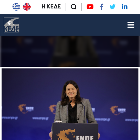
Η ΚΕΔΕ