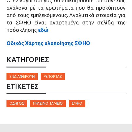
Ο εν λόγω οδηγός θα επικαιροποιείται συνεχώς
ανάλογα μέ τα ερωτήματα που θα προκύπτουν
από τους εμπλεκόμενους. Αναλυτικά στοιχεία για
τα ΣΦΗΟ είναι αναρτημένα στην σελίδα της
πρόσκλησης
εδώ
Οδικός Χάρτης υλοποίησης ΣΦΗΟ
ΚΑΤΗΓΟΡΙΕΣ
ΕΝΔΙΑΦΈΡΟΥΝ
ΡΕΠΟΡΤΆΖ
ΕΤΙΚΈΤΕΣ
ΟΔΗΓΌΣ
ΠΡΆΣΙΝΟ ΤΑΜΕΊΟ
ΣΦΗΟ