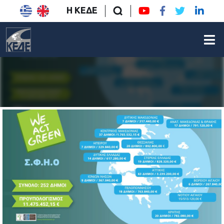
Η ΚΕΔΕ