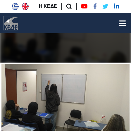
Η ΚΕΔΕ