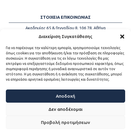
ΣΤΟΙΧΕΙΑ ΕΠΙΚΟΙΝΩΝΙΑΣ
Ακαδημίας 65 & Γενναδίου 8, 106 78, Αθήνα
Τηλέφωνα:
+30 213-2147500
Διαχείριση Συγκατάθεσης
Email:
info@kede.gr
Για να παρέχουμε την καλύτερη εμπειρία, χρησιμοποιούμε τεχνολογίες
όπως cookies για την αποθήκευση ή/και την πρόσβαση σε πληροφορίες
συσκευών. Η συγκατάθεση για τις εν λόγω τεχνολογίες θα μας
επιτρέψει να επεξεργαστούμε δεδομένα προσωπικού χαρακτήρα, όπως
ΧΡΗΣΙΜΟΙ ΣΥΝΔΕΣΜΟΙ
συμπεριφορά περιήγησης ή μοναδικά αναγνωριστικά σε αυτόν τον
ιστότοπο. Η μη συγκατάθεση ή η ανάκληση της συγκατάθεσης, μπορεί
Η ΚΕΔΕ
να επηρεάσει αρνητικά ορισμένες λειτουργίες και δυνατότητες.
Επικοινωνία
Sitemap
Προσβασιμότητα
Αποδοχή
Όροι χρήσης
Δεν αποδέχομαι
Προβολή προτιμήσεων
WEB DEVELOPMENT BY
ΕΓΚΡΙΤΟΣ GROUP - ΣΥΝΕΡΓΑΣΙΑ Α.Ε.