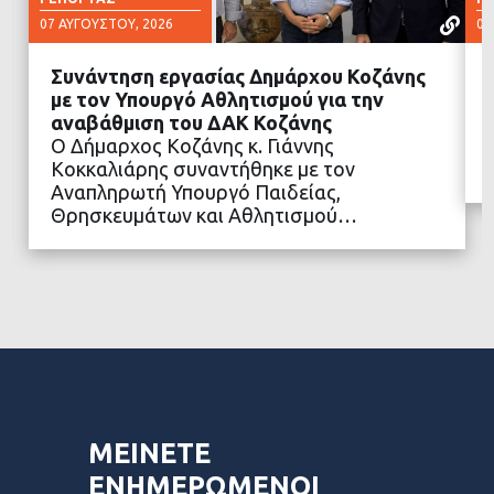
07 ΑΥΓΟΎΣΤΟΥ, 2026
05
Συνάντηση εργασίας Δημάρχου Κοζάνης
με τον Υπουργό Αθλητισμού για την
αναβάθμιση του ΔΑΚ Κοζάνης
Ο Δήμαρχος Κοζάνης κ. Γιάννης
ΔΙΑΒΑΣΤΕ ΠΕΡΙΣΣΟΤΕΡΑ
Κοκκαλιάρης συναντήθηκε με τον
Αναπληρωτή Υπουργό Παιδείας,
Θρησκευμάτων και Αθλητισμού…
ΜΕΙΝΕΤΕ
ΕΝΗΜΕΡΩΜΕΝΟΙ