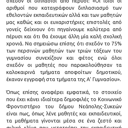
σχεδόν οι διπλάσιοι από πέρυσι: «Οι ίδιοι οι
αριθμοί που καταγράφουν διπλασιασμό των
εθελοντών εκπαιδευτικών αλλά και των μαθητών
μας καθώς και οι ευχαριστήριες επιστολές από
γονείς δείχνουν ότι πηγαίνουμε καλύτερα από
πέρυσι και ότι θα έχουμε άλλη μία καλή σχολική
χρονιά. Να σημειώσω επίσης ότι σχεδόν το 75%
των περσινών μαθητών των τριών τάξεων του
γυμνασίου συνεχίζουν και φέτος ενώ όλοι
σχεδόν οι μαθητές που παρακολούθησαν τα
καλοκαιρινά τμήματα αποφοίτων δημοτικού,
έκαναν εγγραφή στα τμήματα της Α’ Γυμνασίου».
Όπως επίσης αναφέρει εμφατικά, το στοιχείο
που έχει κάνει ιδιαίτερα δημοφιλές το Κοινωνικό
Φροντιστήριο του δήμου Νεάπολης-Συκεών
είναι πως, όπως λένε μαθητές και εκπαιδευτικοί,
τα μαθήματα γίνονται μέσα σε ένα ζεστό και
φιλικό κλίμα που μετατρέπει την εκπαιδευτική