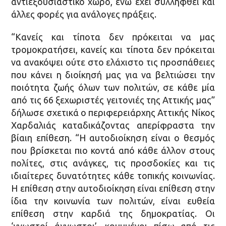
αντιεξουσιαστικό χώρο, ενώ έχει συλληφθεί και
άλλες φορές για ανάλογες πράξεις.
“Κανείς και τίποτα δεν πρόκειται να μας
τρομοκρατήσει, κανείς και τίποτα δεν πρόκειται
να ανακόψει ούτε στο ελάχιστο τις προσπάθειες
που κάνει η διοίκησή μας για να βελτιώσει την
ποιότητα ζωής όλων των πολιτών, σε κάθε μία
από τις 66 ξεχωριστές γειτονιές της Αττικής μας”
δήλωσε σχετικά ο περιφερειάρχης Αττικής Νίκος
Χαρδαλιάς καταδικάζοντας απερίφραστα την
βίαιη επίθεση. “Η αυτοδιοίκηση είναι ο θεσμός
που βρίσκεται πιο κοντά από κάθε άλλον στους
πολίτες, στις ανάγκες, τις προσδοκίες και τις
ιδιαίτερες δυνατότητες κάθε τοπικής κοινωνίας.
Η επίθεση στην αυτοδιοίκηση είναι επίθεση στην
ίδια την κοινωνία των πολιτών, είναι ευθεία
επίθεση στην καρδιά της δημοκρατίας. Οι
‘γνωστοί άγνωστοι’, κρυμμένοι πίσω από τις