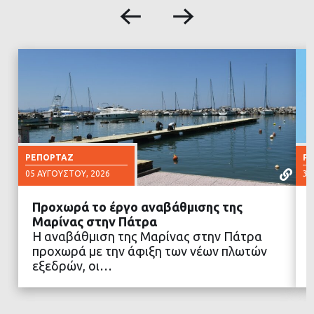
ΡΕΠΟΡΤΆΖ
Ρ
05 ΑΥΓΟΎΣΤΟΥ, 2026
30
Προχωρά το έργο αναβάθμισης της
Μαρίνας στην Πάτρα
Η αναβάθμιση της Μαρίνας στην Πάτρα
προχωρά με την άφιξη των νέων πλωτών
ΔΙΑΒΑΣΤΕ ΠΕΡΙΣΣΟΤΕΡΑ
εξεδρών, οι…