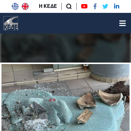
Η ΚΕΔΕ