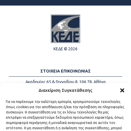
ΚΕΔΕ © 2026
ΣΤΟΙΧΕΙΑ ΕΠΙΚΟΙΝΩΝΙΑΣ
Ακαδημίας 65 & Γενναδίου 8, 106 78, Αθήνα
Τηλέφωνα:
+30 213-2147500
Διαχείριση Συγκατάθεσης
Email:
info@kede.gr
Για να παρέχουμε την καλύτερη εμπειρία, χρησιμοποιούμε τεχνολογίες
όπως cookies για την αποθήκευση ή/και την πρόσβαση σε πληροφορίες
συσκευών. Η συγκατάθεση για τις εν λόγω τεχνολογίες θα μας
επιτρέψει να επεξεργαστούμε δεδομένα προσωπικού χαρακτήρα, όπως
ΧΡΗΣΙΜΟΙ ΣΥΝΔΕΣΜΟΙ
συμπεριφορά περιήγησης ή μοναδικά αναγνωριστικά σε αυτόν τον
ιστότοπο. Η μη συγκατάθεση ή η ανάκληση της συγκατάθεσης, μπορεί
Η ΚΕΔΕ