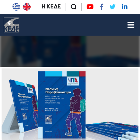
Η ΚΕΔΕ