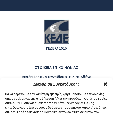
ΚΕΔΕ © 2026
ΣΤΟΙΧΕΙΑ ΕΠΙΚΟΙΝΩΝΙΑΣ
Ακαδημίας 65 & Γενναδίου 8, 106 78, Αθήνα
Τηλέφωνα:
+30 213-2147500
Διαχείριση Συγκατάθεσης
Email:
info@kede.gr
Για να παρέχουμε την καλύτερη εμπειρία, χρησιμοποιούμε τεχνολογίες
όπως cookies για την αποθήκευση ή/και την πρόσβαση σε πληροφορίες
συσκευών. Η συγκατάθεση για τις εν λόγω τεχνολογίες θα μας
επιτρέψει να επεξεργαστούμε δεδομένα προσωπικού χαρακτήρα, όπως
ΧΡΗΣΙΜΟΙ ΣΥΝΔΕΣΜΟΙ
συμπεριφορά περιήγησης ή μοναδικά αναγνωριστικά σε αυτόν τον