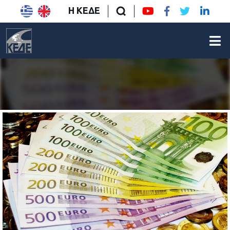
Η ΚΕΔΕ