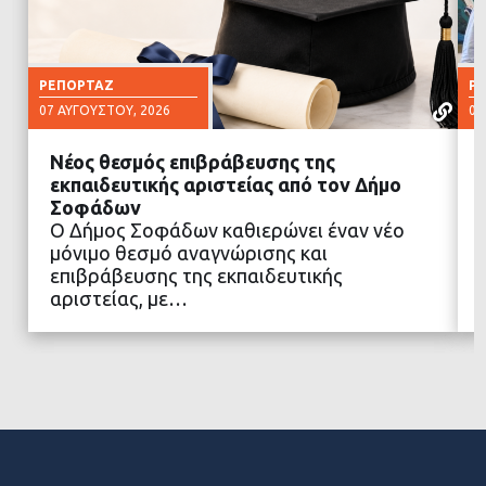
ΡΕΠΟΡΤΆΖ
Ρ
07 ΑΥΓΟΎΣΤΟΥ, 2026
07
Νέος θεσμός επιβράβευσης της
εκπαιδευτικής αριστείας από τον Δήμο
Σοφάδων
Ο Δήμος Σοφάδων καθιερώνει έναν νέο
ΔΙΑΒΑΣΤΕ ΠΕΡΙΣΣΟΤΕΡΑ
μόνιμο θεσμό αναγνώρισης και
επιβράβευσης της εκπαιδευτικής
αριστείας, με…