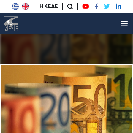
Η ΚΕΔΕ