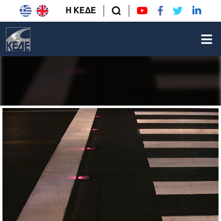
Η ΚΕΔΕ