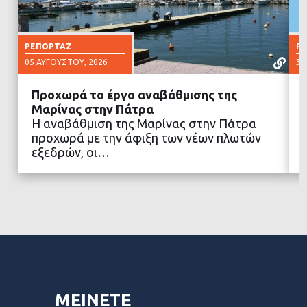
ΡΕΠΟΡΤΆΖ
Ρ
05 ΑΥΓΟΎΣΤΟΥ, 2026
30
Προχωρά το έργο αναβάθμισης της
Μαρίνας στην Πάτρα
Η αναβάθμιση της Μαρίνας στην Πάτρα
προχωρά με την άφιξη των νέων πλωτών
ΔΙΑΒΑΣΤΕ ΠΕΡΙΣΣΟΤΕΡΑ
εξεδρών, οι…
ΜΕΙΝΕΤΕ