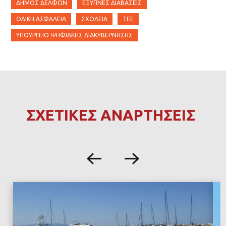
ΔΉΜΟΣ ΔΕΛΦΏΝ
ΈΞΥΠΝΕΣ ΔΙΑΒΆΣΕΙΣ
ΟΔΙΚΉ ΑΣΦΆΛΕΙΑ
ΣΧΟΛΕΊΑ
ΤΕΕ
ΥΠΟΥΡΓΕΊΟ ΨΗΦΙΑΚΉΣ ΔΙΑΚΥΒΈΡΝΗΣΗΣ
ΣΧΕΤΙΚΕΣ ΑΝΑΡΤΗΣΕΙΣ