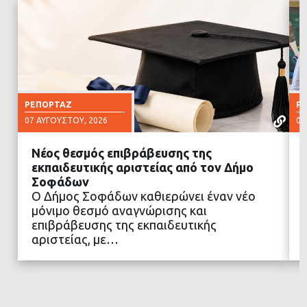
ΡΕΠΟΡΤΆΖ
Ρ
07 ΑΥΓΟΎΣΤΟΥ, 2026
07
Νέος θεσμός επιβράβευσης της
εκπαιδευτικής αριστείας από τον Δήμο
Σοφάδων
Ο Δήμος Σοφάδων καθιερώνει έναν νέο
ΔΙΑΒΑΣΤΕ ΠΕΡΙΣΣΟΤΕΡΑ
μόνιμο θεσμό αναγνώρισης και
επιβράβευσης της εκπαιδευτικής
αριστείας, με…