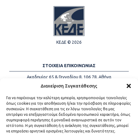
ΚΕΔΕ © 2026
ΣΤΟΙΧΕΙΑ ΕΠΙΚΟΙΝΩΝΙΑΣ
Ακαδημίας 65 & Γενναδίου 8, 106 78, Αθήνα
Τηλέφωνα:
+30 213-2147500
Διαχείριση Συγκατάθεσης
Email:
info@kede.gr
Για να παρέχουμε την καλύτερη εμπειρία, χρησιμοποιούμε τεχνολογίες
όπως cookies για την αποθήκευση ή/και την πρόσβαση σε πληροφορίες
συσκευών. Η συγκατάθεση για τις εν λόγω τεχνολογίες θα μας
επιτρέψει να επεξεργαστούμε δεδομένα προσωπικού χαρακτήρα, όπως
ΧΡΗΣΙΜΟΙ ΣΥΝΔΕΣΜΟΙ
συμπεριφορά περιήγησης ή μοναδικά αναγνωριστικά σε αυτόν τον
ιστότοπο. Η μη συγκατάθεση ή η ανάκληση της συγκατάθεσης, μπορεί
Η ΚΕΔΕ
να επηρεάσει αρνητικά ορισμένες λειτουργίες και δυνατότητες.
Επικοινωνία