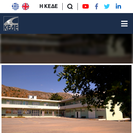
Η ΚΕΔΕ