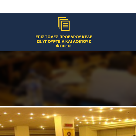
ΕΠΙΣΤΟΛΈΣ ΠΡΟΈΔΡΟΥ ΚΕΔΕ
ΣΕ ΥΠΟΥΡΓΕΊΑ ΚΑΙ ΛΟΙΠΟΎΣ
ΦΟΡΕΊΣ