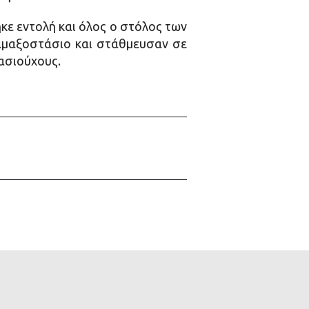
κε εντολή και όλος ο στόλος των
αμαξοστάσιο και στάθμευσαν σε
ασιούχους.