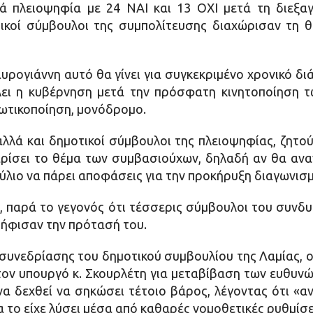
ά πλειοψηφία με 24 ΝΑΙ και 13 ΟΧΙ μετά τη διεξα
τικοί σύμβουλοι της συμπολίτευσης διαχώρισαν τη 
ρογιάννη αυτό θα γίνει για συγκεκριμένο χρονικό διά
ίλει η κυβέρνηση μετά την πρόσφατη κινητοποίηση 
ιωτικοποίηση, μονόδρομο.
αλλά και δημοτικοί σύμβουλοι της πλειοψηφίας, ζητο
ρίσει το θέμα των συμβασιούχων, δηλαδή αν θα αναν
ύλιο να πάρει αποφάσεις για την προκήρυξη διαγωνισμ
ε, παρά το γεγονός ότι τέσσερις σύμβουλοι του συνδ
ψήφισαν την πρότασή του.
συνεδρίασης του δημοτικού συμβουλίου της Λαμίας, 
ον υπουργό κ. Σκουρλέτη για μεταβίβαση των ευθυνώ
να δεχθεί να σηκώσει τέτοιο βάρος, λέγοντας ότι «α
το είχε λύσει μέσα από καθαρές νομοθετικές ρυθμίσε