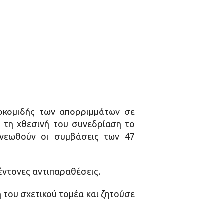
οκομιδής των απορριμμάτων σε
 τη χθεσινή του συνεδρίαση το
ανεωθούν οι συμβάσεις των 47
έντονες αντιπαραθέσεις.
η του σχετικού τομέα και ζητούσε