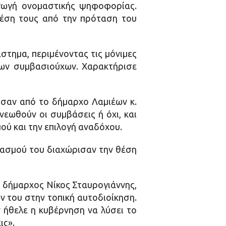
γωγή ονομαστικής ψηφοφορίας.
θέση τους από την πρόταση του
στημα, περιμένοντας τις μόνιμες
των συμβασιούχων. Χαρακτήρισε
ύσαν από το δήμαρχο Λαμιέων κ.
εωθούν οι συμβάσεις ή όχι, και
ού και την επιλογή αναδόχου.
υασμού του διαχώρισαν την θέση
ο δήμαρχος Νίκος Σταυρογιάννης,
ν του στην τοπική αυτοδιοίκηση.
ν ήθελε η κυβέρνηση να λύσει το
ις».