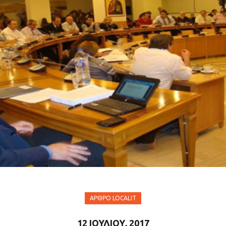
ΆΡΘΡΟ LOCALIT
12 ΙΟΥΛΊΟΥ, 2017