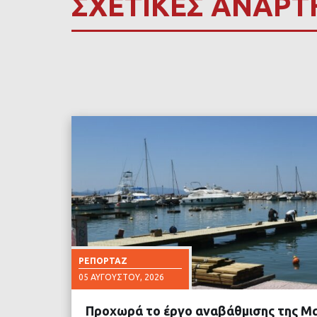
ΣΧΕΤΙΚΕΣ ΑΝΑΡΤ
ΡΕΠΟΡΤΆΖ
05 ΑΥΓΟΎΣΤΟΥ, 2026
Προχωρά το έργο αναβάθμισης της Μ