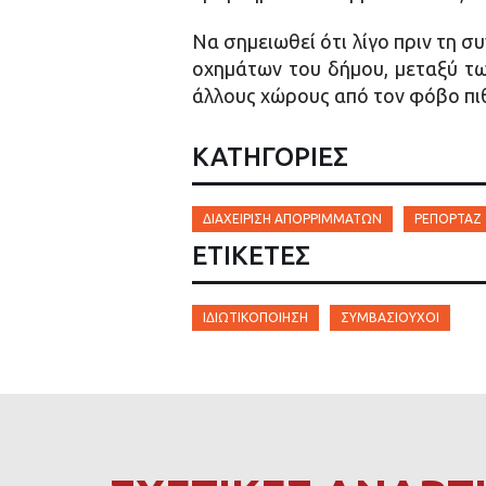
Να σημειωθεί ότι λίγο πριν τη 
οχημάτων του δήμου, μεταξύ τ
άλλους χώρους από τον φόβο π
ΚΑΤΗΓΟΡΙΕΣ
ΔΙΑΧΕΊΡΙΣΗ ΑΠΟΡΡΙΜΜΆΤΩΝ
ΡΕΠΟΡΤΆΖ
ΕΤΙΚΈΤΕΣ
ΙΔΙΩΤΙΚΟΠΟΊΗΣΗ
ΣΥΜΒΑΣΙΟΎΧΟΙ