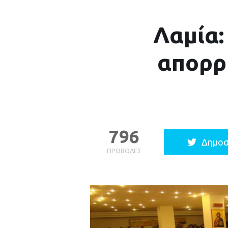
Λαμία:
απορρ
796
Δημοσ
ΠΡΟΒΟΛΈΣ