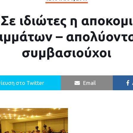
 Σε ιδιώτες η αποκομ
ιμμάτων – απολύονται
συμβασιούχοι
ίευση στο Twitter
Email