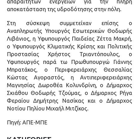
απαραίτητων ενεργειών για την πλήρη
αποκατάσταση της υδροδότησης στην πόλη.
Στη σύσκεψη συμμετείχαν επίσης ο
Αναπληρωτής Υπουργός Εσωτερικών Θοδωρής
Λιβάνιος, η Υφυπουργός Παιδείας Ζέττα Μακρή,
ο Υφυπουργός Κλιματικής Κρίσης και Πολιτικής
Προστασίας Χρήστος Τριαντόπουλος, ο
Υφυπουργός παρά τω Πρωθυπουργώ Γιάννης
Μπρατάκος, ο Περιφερειάρχης Θεσσαλίας
Κώστας Αγοραστός, η Αντιπεριφερειάρχης
Μαγνησίας Δωροθέα Κολυνδρίνη, ο Δήμαρχος
Σκιάθου Θοδωρής Τζούμας, ο Δήμαρχος Ρήγα
Φεραίου Δημήτρης Νασίκας και ο Δήμαρχος
Νοτίου Πηλίου Μιχαήλ Μιτζίκος.
Πηγή: ΑΠΕ-ΜΠΕ