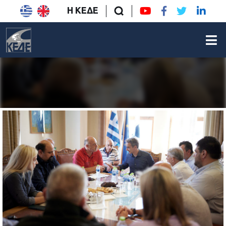
Η ΚΕΔΕ