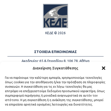
ΚΕΔΕ © 2026
ΣΤΟΙΧΕΙΑ ΕΠΙΚΟΙΝΩΝΙΑΣ
Ακαδημίας 65 & Γενναδίου 8, 106 78, Αθήνα
Τηλέφωνα:
+30 213-2147500
Διαχείριση Συγκατάθεσης
Email:
info@kede.gr
Για να παρέχουμε την καλύτερη εμπειρία, χρησιμοποιούμε τεχνολογίες
όπως cookies για την αποθήκευση ή/και την πρόσβαση σε πληροφορίες
συσκευών. Η συγκατάθεση για τις εν λόγω τεχνολογίες θα μας
επιτρέψει να επεξεργαστούμε δεδομένα προσωπικού χαρακτήρα, όπως
ΧΡΗΣΙΜΟΙ ΣΥΝΔΕΣΜΟΙ
συμπεριφορά περιήγησης ή μοναδικά αναγνωριστικά σε αυτόν τον
ιστότοπο. Η μη συγκατάθεση ή η ανάκληση της συγκατάθεσης, μπορεί
Η ΚΕΔΕ
να επηρεάσει αρνητικά ορισμένες λειτουργίες και δυνατότητες.
Επικοινωνία