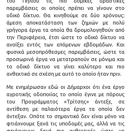
του Πηλίου τις πιο δομικές δραστικές
παρεμβάσεις οι οποίες πρέπει να γίνουν στο
οδικό δίκτυο. Θα κινηθούμε σε δύο χρόνους:
άμεση αποκατάσταση των ζημιών με πολύ
γρήγορα έργα τα οποία θα δρομολογηθούν από
την Περιφέρεια, έτσι ώστε το οδικό δίκτυο να
ανοίξει εντός των επόμενων εβδομάδων. Και
φυσικά μεσοπρόθεσμες παρεμβάσεις, ώστε τα
προσωρινά έργα να μετατραπούν σε μόνιμα και
το οδικό δίκτυο να γίνει καλύτερο και πιο
ανθεκτικό σε σχέση με αυτό το οποίο ήταν πριν.
Με ενημέρωσαν εδώ οι Δήμαρχοι ότι ένα έργο
αγροτικής οδοποιίας το οποίο έγινε με πόρους
του Προγράμματος «Τρίτσης» άντεξε, σε
αντίθεση με παλαιότερα έργα τα οποία δεν
άντεξαν. Οπότε το σημαντικό δεν είναι μόνο να
φτιάχνουμε ξανά τις υποδομές μας, αλλά να τις
φτιάχνουμε ξανά πιο ανθεκτικές ώστε να