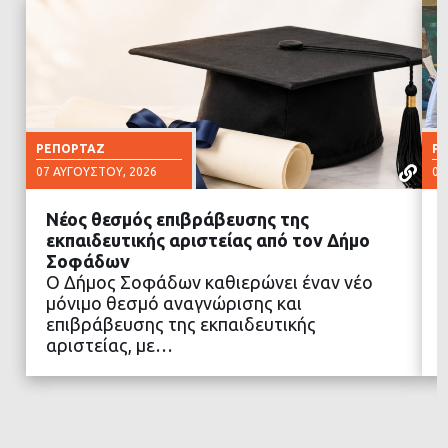
ΡΕΠΟΡΤΆΖ
Ρ
07 ΑΥΓΟΎΣΤΟΥ, 2026
07
Νέος θεσμός επιβράβευσης της
εκπαιδευτικής αριστείας από τον Δήμο
Σοφάδων
Ο Δήμος Σοφάδων καθιερώνει έναν νέο
ΔΙΑΒΑΣΤΕ ΠΕΡΙΣΣΟΤΕΡΑ
μόνιμο θεσμό αναγνώρισης και
επιβράβευσης της εκπαιδευτικής
αριστείας, με…