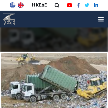
Η ΚΕΔΕ