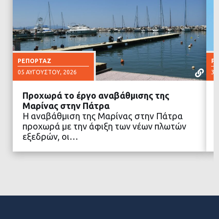
ΡΕΠΟΡΤΆΖ
Ρ
05 ΑΥΓΟΎΣΤΟΥ, 2026
30
Προχωρά το έργο αναβάθμισης της
Μαρίνας στην Πάτρα
Η αναβάθμιση της Μαρίνας στην Πάτρα
προχωρά με την άφιξη των νέων πλωτών
ΔΙΑΒΑΣΤΕ ΠΕΡΙΣΣΟΤΕΡΑ
εξεδρών, οι…