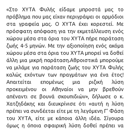
«Στο ΧΥΤΑ Φυλής είδαμε μπροστά μας το
πρόβλημα που μας είχαν περιγράψει οι αρμόδιοι
στα γραφεία μας. Ο ΧΥΤΑ έχει κορεστεί. Με
πρόσφατη απόφαση για την εκμετάλλευση ενός
χώρου μέσα στα όρια του ΧΥΤΑ πήρε παράταση
ζωής 4-5 μηνών. Με την αξιοποίηση ενός ακόμα
χώρου μέσα στα όρια του ΧΥΤΑ μπορεί να δοθεί
άλλη μια μικρή παράταση.Αθροιστικά μπορούμε
να μιλάμε για παράταση ζωής του ΧΥΤΑ Φυλής
καλώς εχόντων των πραγμάτων για ένα έτος!
Απαιτείται επομένως μια ριζική λύση
προκειμένου οι Αθηναίοι να μην βρεθούν
απέναντι σε βουνά σκουπιδιών», δήλωσε ο κ.
Χατζηδάκης και διευκρίνισε ότι «αυτή η λύση
πρέπει να συνδέεται είτε με τη λεγόμενη Γ’ Φάση
του ΧΥΤΑ, είτε με κάποια άλλη ιδέα. Σίγουρα
όμως η όποια σφαιρική λύση δοθεί πρέπει να