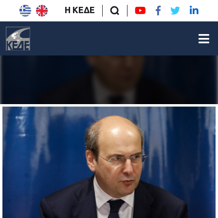
Η ΚΕΔΕ