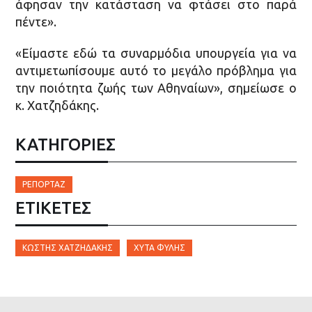
άφησαν την κατάσταση να φτάσει στο παρά
πέντε».
«Είμαστε εδώ τα συναρμόδια υπουργεία για να
αντιμετωπίσουμε αυτό το μεγάλο πρόβλημα για
την ποιότητα ζωής των Αθηναίων», σημείωσε ο
κ. Χατζηδάκης.
ΚΑΤΗΓΟΡΙΕΣ
ΡΕΠΟΡΤΆΖ
ΕΤΙΚΈΤΕΣ
ΚΩΣΤΉΣ ΧΑΤΖΗΔΆΚΗΣ
ΧΥΤΑ ΦΥΛΉΣ