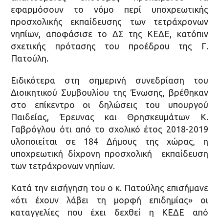
εφαρμόσουν το νόμο περί υποχρεωτικής
προσχολικής εκπαίδευσης των τετράχρονων
νηπίων, αποφάσισε το ΔΣ της ΚΕΔΕ, κατόπιν
σχετικής πρότασης του προέδρου της Γ.
Πατούλη.
Ειδικότερα στη σημερινή συνεδρίαση του
Διοικητικού Συμβουλίου της Ένωσης, βρέθηκαν
στο επίκεντρο οι δηλώσεις του υπουργού
Παιδείας, Έρευνας και Θρησκευμάτων Κ.
Γαβρόγλου ότι από το σχολικό έτος 2018-2019
υλοποιείται σε 184 Δήμους της χώρας, η
υποχρεωτική δίχρονη προσχολική εκπαίδευση
των τετράχρονων νηπίων.
Κατά την εισήγηση του ο κ. Πατούλης επισήμανε
«ότι έχουν λάβει τη μορφή επιδημίας» οι
καταγγελίες που έχει δεχθεί η ΚΕΔΕ από