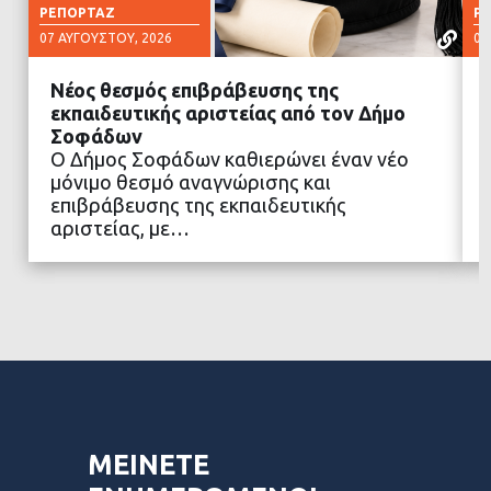
ΡΕΠΟΡΤΆΖ
Ρ
07 ΑΥΓΟΎΣΤΟΥ, 2026
07
Νέος θεσμός επιβράβευσης της
εκπαιδευτικής αριστείας από τον Δήμο
Σοφάδων
Ο Δήμος Σοφάδων καθιερώνει έναν νέο
ΔΙΑΒΑΣΤΕ ΠΕΡΙΣΣΟΤΕΡΑ
μόνιμο θεσμό αναγνώρισης και
επιβράβευσης της εκπαιδευτικής
αριστείας, με…
ΜΕΙΝΕΤΕ