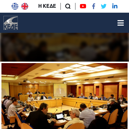
Η ΚΕΔΕ