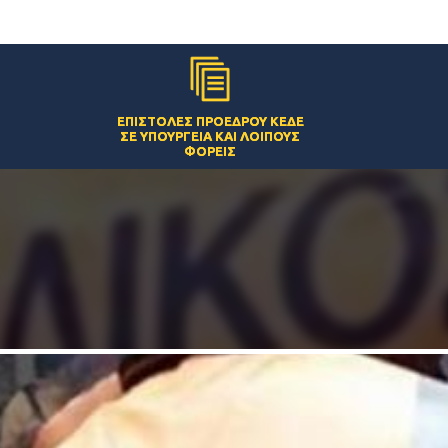
ΕΠΙΣΤΟΛΈΣ ΠΡΟΈΔΡΟΥ ΚΕΔΕ
ΣΕ ΥΠΟΥΡΓΕΊΑ ΚΑΙ ΛΟΙΠΟΎΣ
ΦΟΡΕΊΣ