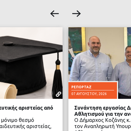
ΡΕΠΟΡΤΆΖ
07 ΑΥΓΟΎΣΤΟΥ, 2026
ευτικής αριστείας από
Συνάντηση εργασίας Δ
Αθλητισμού για την α
 μόνιμο θεσμό
Ο Δήμαρχος Κοζάνης κ.
ιδευτικής αριστείας,
τον Αναπληρωτή Υπουρ