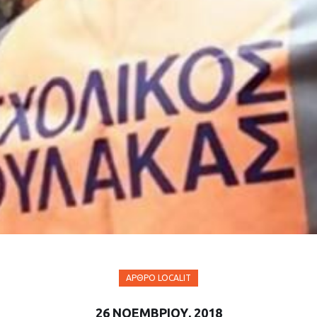
ΆΡΘΡΟ LOCALIT
26 ΝΟΕΜΒΡΊΟΥ, 2018