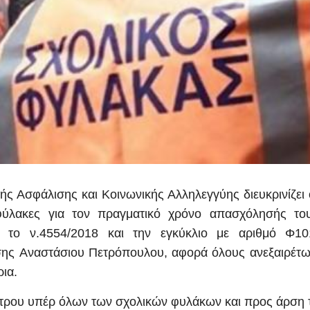
ής Ασφάλισης και Κοινωνικής Αλληλεγγύης διευκρινίζει
φύλακες για τον πραγματικό χρόνο απασχόλησής το
η το ν.4554/2018 και την εγκύκλιο με αριθμό Φ101
ς Αναστάσιου Πετρόπουλου, αφορά όλους ανεξαιρέτως 
ρια.
μέτρου υπέρ όλων των σχολικών φυλάκων και προς άρση