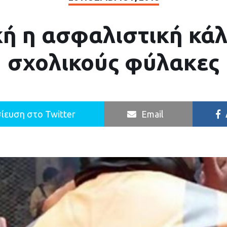
ή η ασφαλιστική κά
σχολικούς φύλακες
ίευση στο Twitter
Email