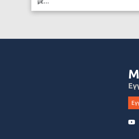
με…
ΔΙΑΒΑΣΤΕ ΠΕΡΙΣΣΟ
Μ
Εγ
Εγ