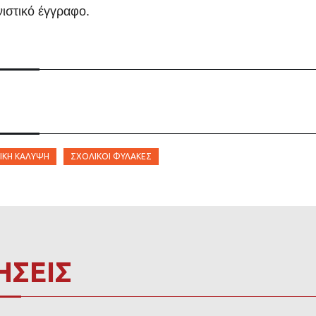
νιστικό έγγραφο.
ΙΚΉ ΚΆΛΥΨΗ
ΣΧΟΛΙΚΟΊ ΦΎΛΑΚΕΣ
ΗΣΕΙΣ