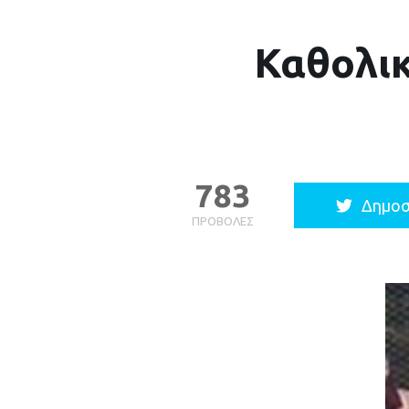
Καθολικ
783
Δημοσ
ΠΡΟΒΟΛΈΣ