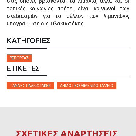
στις οποίες βρίσκονται τα λιμάνια, αλλά και οι
τοπικές κοινωνίες πρέπει είναι κοινωνοί των
σχεδιασμών για το μέλλον των λιμανιών»,
υπογράμμισε ο κ. Πλακιωτάκης.
ΚΑΤΗΓΟΡΙΕΣ
ΡΕΠΟΡΤΆΖ
ΕΤΙΚΈΤΕΣ
ΓΙΆΝΝΗΣ ΠΛΑΚΙΩΤΆΚΗΣ
ΔΗΜΟΤΙΚΌ ΛΙΜΕΝΙΚΌ ΤΑΜΕΊΟ
ΣΧΕΤΙΚΕΣ ΑΝΑΡΤΗΣΕΙΣ