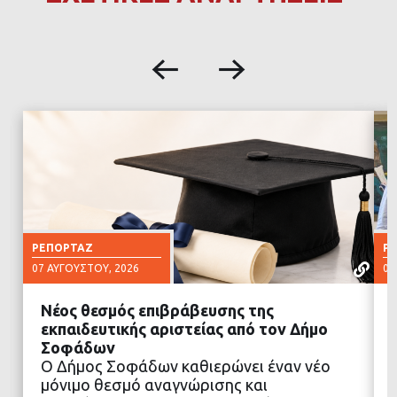
ΡΕΠΟΡΤΆΖ
Ρ
07 ΑΥΓΟΎΣΤΟΥ, 2026
07
Νέος θεσμός επιβράβευσης της
εκπαιδευτικής αριστείας από τον Δήμο
Σοφάδων
Ο Δήμος Σοφάδων καθιερώνει έναν νέο
ΔΙΑΒΑΣΤΕ ΠΕΡΙΣΣΟΤΕΡΑ
μόνιμο θεσμό αναγνώρισης και