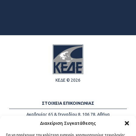
ΚΕΔΕ © 2026
ΣΤΟΙΧΕΙΑ ΕΠΙΚΟΙΝΩΝΙΑΣ
Ακαδημίας 65 & Γενναδίου 8, 106 78, Αθήνα
Τηλέφωνα:
+30 213-2147500
Διαχείριση Συγκατάθεσης
Email:
info@kede.gr
Για να παρέχουμε την καλύτερη εμπειρία, χρησιμοποιούμε τεχνολογίες