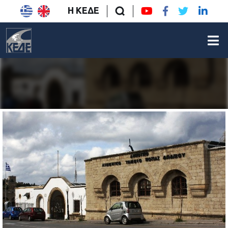
Η ΚΕΔΕ