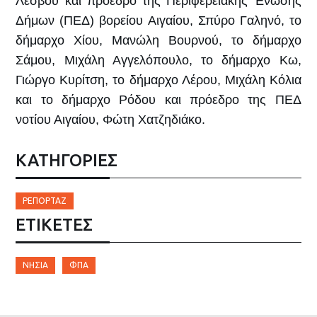
Λέσβου και πρόεδρο της Περιφερειακής Ένωσης
Δήμων (ΠΕΔ) βορείου Αιγαίου, Σπύρο Γαληνό, το
δήμαρχο Χίου, Μανώλη Βουρνού, το δήμαρχο
Σάμου, Μιχάλη Αγγελόπουλο, το δήμαρχο Κω,
Γιώργο Κυρίτση, το δήμαρχο Λέρου, Μιχάλη Κόλια
και το δήμαρχο Ρόδου και πρόεδρο της ΠΕΔ
νοτίου Αιγαίου, Φώτη Χατζηδιάκο.
ΚΑΤΗΓΟΡΙΕΣ
ΡΕΠΟΡΤΆΖ
ΕΤΙΚΈΤΕΣ
ΝΗΣΙΆ
ΦΠΑ