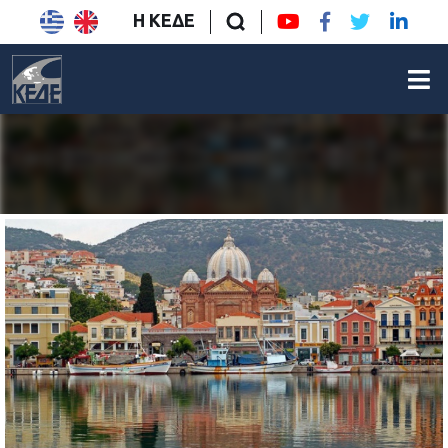
Η ΚΕΔΕ