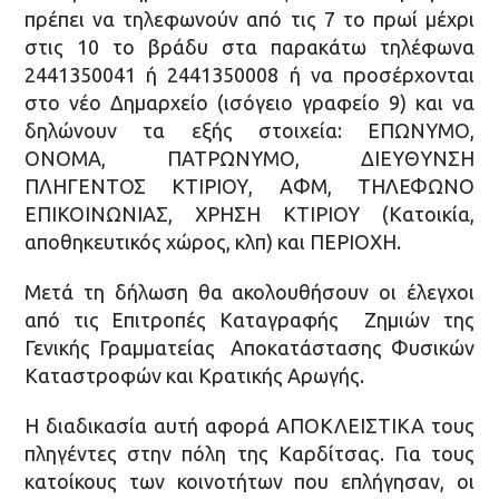
πρέπει να τηλεφωνούν από τις 7 το πρωί μέχρι
στις 10 το βράδυ στα παρακάτω τηλέφωνα
2441350041 ή 2441350008 ή να προσέρχονται
στο νέο Δημαρχείο (ισόγειο γραφείο 9) και να
δηλώνουν τα εξής στοιχεία: ΕΠΩΝΥΜΟ,
ΟΝΟΜΑ, ΠΑΤΡΩΝΥΜΟ, ΔΙΕΥΘΥΝΣΗ
ΠΛΗΓΕΝΤΟΣ ΚΤΙΡΙΟΥ, ΑΦΜ, ΤΗΛΕΦΩΝΟ
ΕΠΙΚΟΙΝΩΝΙΑΣ, ΧΡΗΣΗ ΚΤΙΡΙΟΥ (Κατοικία,
αποθηκευτικός χώρος, κλπ) και ΠΕΡΙΟΧΗ.
Μετά τη δήλωση θα ακολουθήσουν οι έλεγχοι
από τις Επιτροπές Καταγραφής Ζημιών της
Γενικής Γραμματείας Αποκατάστασης Φυσικών
Καταστροφών και Κρατικής Αρωγής.
Η διαδικασία αυτή αφορά ΑΠΟΚΛΕΙΣΤΙΚΑ τους
πληγέντες στην πόλη της Καρδίτσας. Για τους
κατοίκους των κοινοτήτων που επλήγησαν, οι