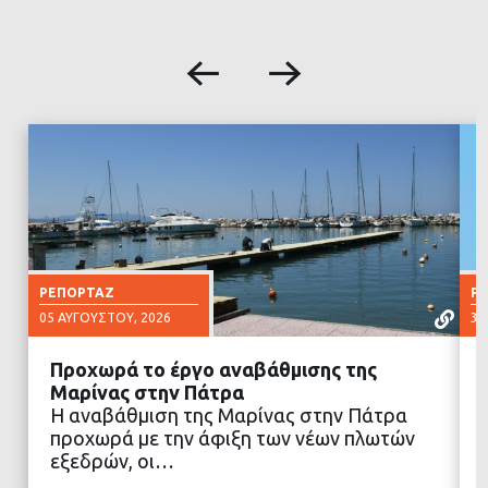
ΡΕΠΟΡΤΆΖ
Ρ
05 ΑΥΓΟΎΣΤΟΥ, 2026
30
Προχωρά το έργο αναβάθμισης της
Μαρίνας στην Πάτρα
Η αναβάθμιση της Μαρίνας στην Πάτρα
προχωρά με την άφιξη των νέων πλωτών
ΔΙΑΒΑΣΤΕ ΠΕΡΙΣΣΟΤΕΡΑ
εξεδρών, οι…