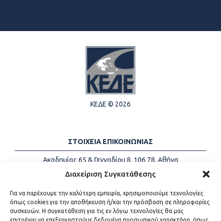
ΚΕΔΕ © 2026
ΣΤΟΙΧΕΙΑ ΕΠΙΚΟΙΝΩΝΙΑΣ
Ακαδημίας 65 & Γενναδίου 8, 106 78, Αθήνα
Τηλέφωνα:
+30 213-2147500
Διαχείριση Συγκατάθεσης
Email:
info@kede.gr
Για να παρέχουμε την καλύτερη εμπειρία, χρησιμοποιούμε τεχνολογίες
όπως cookies για την αποθήκευση ή/και την πρόσβαση σε πληροφορίες
συσκευών. Η συγκατάθεση για τις εν λόγω τεχνολογίες θα μας
επιτρέψει να επεξεργαστούμε δεδομένα προσωπικού χαρακτήρα, όπως