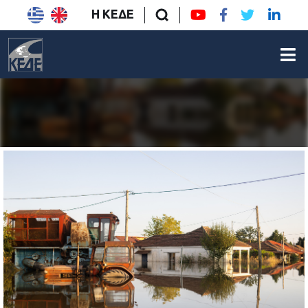
Η ΚΕΔΕ