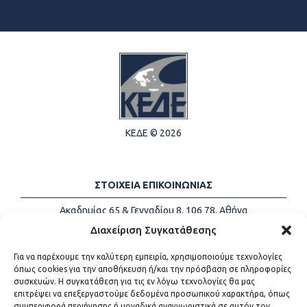
ΚΕΔΕ © 2026
ΣΤΟΙΧΕΙΑ ΕΠΙΚΟΙΝΩΝΙΑΣ
Ακαδημίας 65 & Γενναδίου 8, 106 78, Αθήνα
Τηλέφωνα:
+30 213-2147500
Διαχείριση Συγκατάθεσης
Email:
info@kede.gr
Για να παρέχουμε την καλύτερη εμπειρία, χρησιμοποιούμε τεχνολογίες
όπως cookies για την αποθήκευση ή/και την πρόσβαση σε πληροφορίες
συσκευών. Η συγκατάθεση για τις εν λόγω τεχνολογίες θα μας
επιτρέψει να επεξεργαστούμε δεδομένα προσωπικού χαρακτήρα, όπως
ΧΡΗΣΙΜΟΙ ΣΥΝΔΕΣΜΟΙ
συμπεριφορά περιήγησης ή μοναδικά αναγνωριστικά σε αυτόν τον