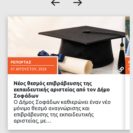
ΡΕΠΟΡΤΆΖ
Ρ
07 ΑΥΓΟΎΣΤΟΥ, 2026
07
Νέος θεσμός επιβράβευσης της
εκπαιδευτικής αριστείας από τον Δήμο
Σοφάδων
Ο Δήμος Σοφάδων καθιερώνει έναν νέο
ΔΙΑΒΑΣΤΕ ΠΕΡΙΣΣΟΤΕΡΑ
μόνιμο θεσμό αναγνώρισης και
επιβράβευσης της εκπαιδευτικής
αριστείας, με…