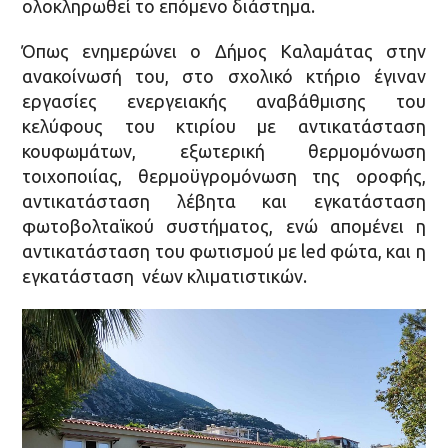
ολοκληρωθεί το επόμενο διάστημα.
Όπως ενημερώνει ο Δήμος Καλαμάτας στην
ανακοίνωσή του, στο σχολικό κτήριο έγιναν
εργασίες ενεργειακής αναβάθμισης του
κελύφους του κτιρίου με αντικατάσταση
κουφωμάτων, εξωτερική θερμομόνωση
τοιχοποιίας, θερμοϋγρομόνωση της οροφής,
αντικατάσταση λέβητα και εγκατάσταση
φωτοβολταϊκού συστήματος, ενώ απομένει η
αντικατάσταση του φωτισμού με led φώτα, και η
εγκατάσταση νέων κλιματιστικών.