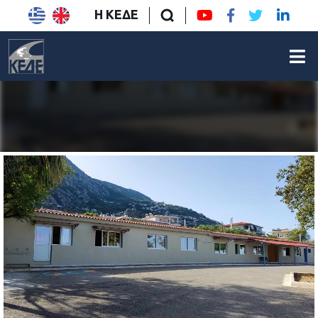
Η ΚΕΔΕ