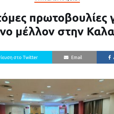
τόμες πρωτοβουλίες γ
νο μέλλον στην Καλ
ίευση στο Twitter
Email