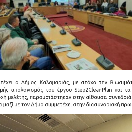
ετέχει ο Δήμος Καλαμαριάς, με στόχο την Βιωσιμό
ιγμής απολογισμός του έργου Step2CleanPlan και 
ιοχή μελέτης, παρουσιάστηκαν στην αίθουσα συνεδρι
α μαζί με τον Δήμο συμμετέχει στην διασυνοριακή πρ