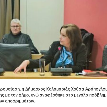
αρουσίαση, η Δήμαρχος Καλαμαριάς Χρύσα Αράπογλου 
της με τον Δήμο, ενώ αναφέρθηκε στο μεγάλο πρόβλημ
των απορριμμάτων.