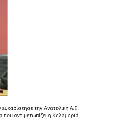
ευχαρίστησε την Ανατολική Α.Ε.
α που αντιμετωπίζει η Καλαμαριά