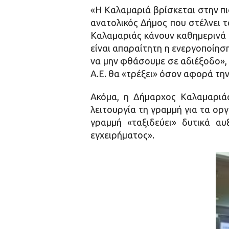
«Η Καλαμαριά βρίσκεται στην πι
ανατολικός Δήμος που στέλνει 
Καλαμαριάς κάνουν καθημερινά 
είναι απαραίτητη η ενεργοποίησ
να μην φθάσουμε σε αδιέξοδο», 
Α.Ε. θα «τρέξει» όσον αφορά τη
Ακόμα, η Δήμαρχος Καλαμαριά
λειτουργία τη γραμμή για τα ορ
γραμμή «ταξιδεύει» δυτικά α
εγχειρήματος».