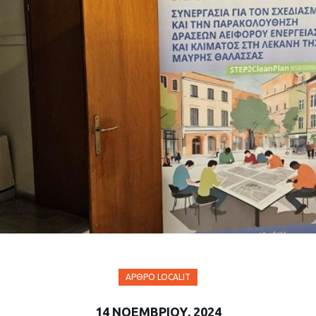
ΆΡΘΡΟ LOCALIT
14 ΝΟΕΜΒΡΊΟΥ, 2024