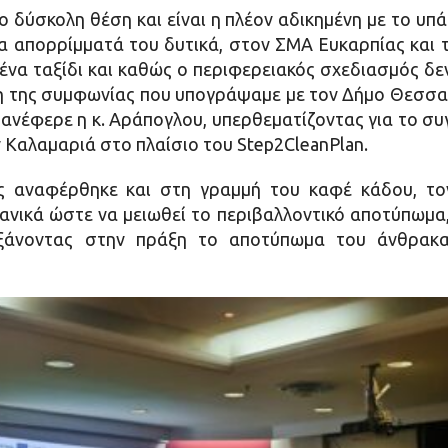
ο δύσκολη θέση και είναι η πλέον αδικημένη με το υπά
τα απορρίμματά του δυτικά, στον ΣΜΑ Ευκαρπίας και 
ένα ταξίδι και καθώς ο περιφερειακός σχεδιασμός δ
η της συμφωνίας που υπογράψαμε με τον Δήμο Θεσσαλ
ανέφερε η κ. Αράπογλου, υπερθεματίζοντας για το συ
ν Καλαμαριά στο πλαίσιο του Step2CleanPlan.
ς αναφέρθηκε και στη γραμμή του καφέ κάδου, τον
γανικά ώστε να μειωθεί το περιβαλλοντικό αποτύπωμα,
υξάνοντας στην πράξη το αποτύπωμα του άνθρακα