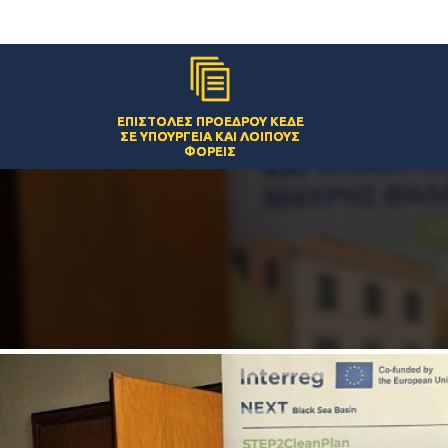
ΕΠΙΣΤΟΛΈΣ ΠΡΟΈΔΡΟΥ ΚΕΔΕ
ΣΕ ΥΠΟΥΡΓΕΊΑ ΚΑΙ ΛΟΙΠΟΎΣ
ΦΟΡΕΊΣ