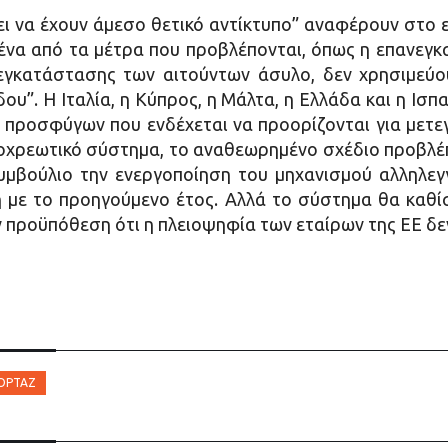
ι να έχουν άμεσο θετικό αντίκτυπο” αναφέρουν στο 
ένα από τα μέτρα που προβλέπονται, όπως η επανεγ
τεγκατάστασης των αιτούντων άσυλο, δεν χρησιμεύο
υ”. Η Ιταλία, η Κύπρος, η Μάλτα, η Ελλάδα και η Ισπ
 προσφύγων που ενδέχεται να προορίζονται για μετε
ποχρεωτικό σύστημα, το αναθεωρημένο σχέδιο προβλέπ
υμβούλιο την ενεργοποίηση του μηχανισμού αλληλεγ
με το προηγούμενο έτος. Αλλά το σύστημα θα καθί
 προϋπόθεση ότι η πλειοψηφία των εταίρων της ΕΕ δε
ΟΡΤΆΖ