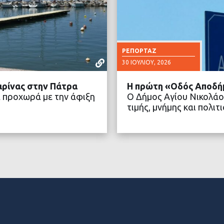
ΡΕΠΟΡΤΆΖ
30 ΙΟΥΛΊΟΥ, 2026
αρίνας στην Πάτρα
Η πρώτη «Οδός Αποδή
 προχωρά με την άφιξη
Ο Δήμος Αγίου Νικολάο
τιμής, μνήμης και πολ
ΤΕΡΑ
ΔΙΑ