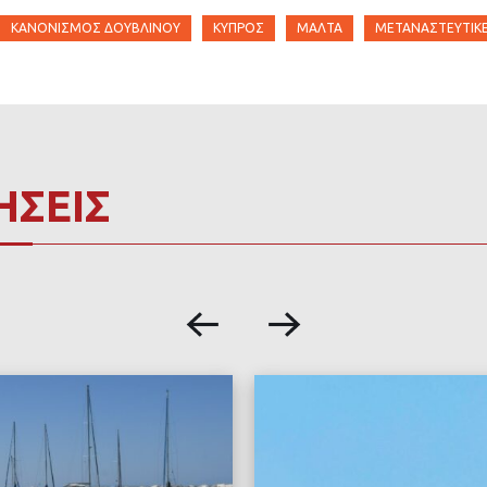
ΚΑΝΟΝΙΣΜΌΣ ΔΟΥΒΛΊΝΟΥ
ΚΎΠΡΟΣ
ΜΆΛΤΑ
ΜΕΤΑΝΑΣΤΕΥΤΙΚ
ΗΣΕΙΣ