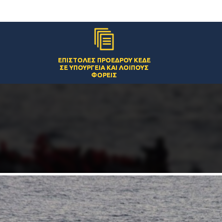
ΕΠΙΣΤΟΛΈΣ ΠΡΟΈΔΡΟΥ ΚΕΔΕ
ΣΕ ΥΠΟΥΡΓΕΊΑ ΚΑΙ ΛΟΙΠΟΎΣ
ΦΟΡΕΊΣ