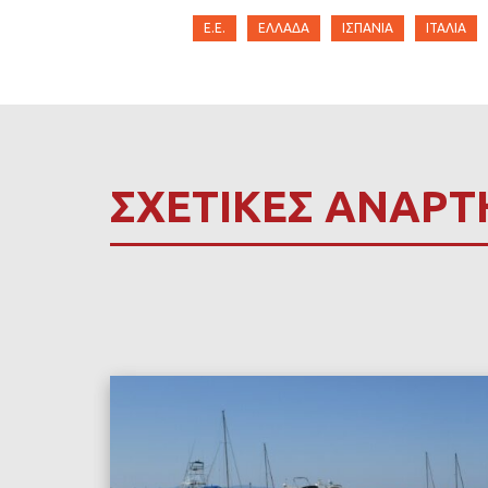
Ε.Ε.
ΕΛΛΆΔΑ
ΙΣΠΑΝΊΑ
ΊΤΑΛΊΑ
ΣΧΕΤΙΚΕΣ ΑΝΑΡΤ