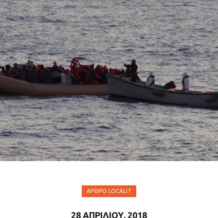
ΆΡΘΡΟ LOCALIT
28 ΑΠΡΙΛΊΟΥ, 2018