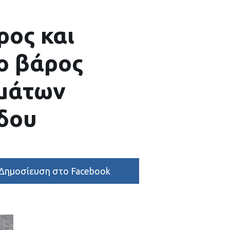
ρος και
το βάρος
υμάτων
όδου
Δημοσίευση στο Facebook