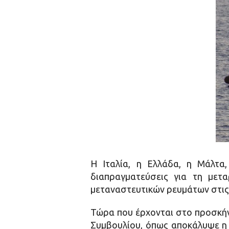
Η Ιταλία, η Ελλάδα, η Μάλτα
διαπραγματεύσεις για τη μετ
μεταναστευτικών ρευμάτων στις 
Τώρα που έρχονται στο προσκήν
Συμβουλίου, όπως αποκάλυψε η C