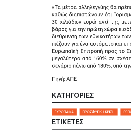
«Τα μέτρα αλληλεγγύης θα πρέπε
καθώς διαπιστώνουν ότι “ορισμ
30 χιλιάδων ευρώ αντί της με
βάρος για την πρώτη χώρα εισόδο
διεύρυνση των εθνικοτήτων των
πιέζουν για ένα αυτόματο και υ
Ευρωπαϊκή Επιτροπή προς το Σ
μεγαλύτερο από 160% σε σχέση 
σενάριο πάνω από 180%, υπό την
Πηγή: ΑΠΕ
ΚΑΤΗΓΟΡΙΕΣ
ΕΥΡΩΠΑΪΚΆ
ΠΡΟΣΦΥΓΙΚΉ ΚΡΊΣΗ
ΡΕΠ
ΕΤΙΚΈΤΕΣ