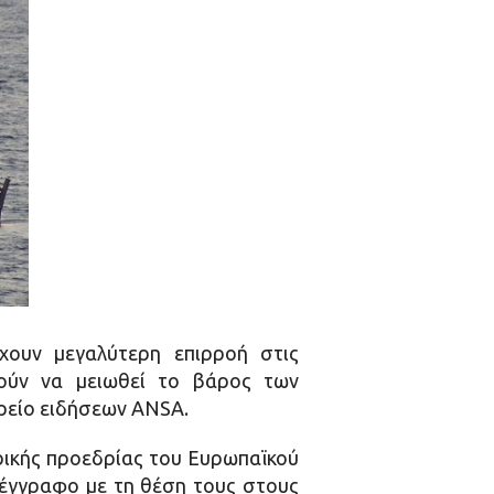
χουν μεγαλύτερη επιρροή στις
τούν να μειωθεί το βάρος των
ορείο ειδήσεων ANSA.
ρικής προεδρίας του Ευρωπαϊκού
ό έγγραφο με τη θέση τους στους