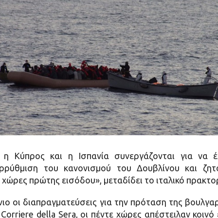
, η Κύπρος και η Ισπανία συνεργάζονται για να έ
αρρύθμιση του κανονισμού του Δουβλίνου και ζη
χώρες πρώτης εισόδου», μεταδίδει το ιταλικό πρακτ
ιο οι διαπραγματεύσεις για την πρόταση της βουλγα
orriere della Sera, οι πέντε χώρες απέστειλαν κοιν