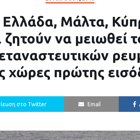
, Ελλάδα, Μάλτα, Κύπ
 ζητούν να μειωθεί 
εταναστευτικών ρε
ς χώρες πρώτης εισ
ίευση στο Twitter
Email