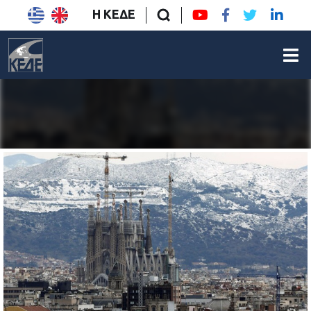
Η ΚΕΔΕ