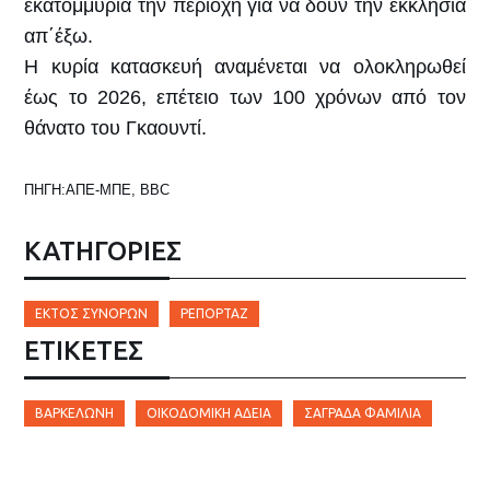
εκατομμύρια την περιοχή για να δουν την εκκλησία
απ΄έξω.
Η κυρία κατασκευή αναμένεται να ολοκληρωθεί
έως το 2026, επέτειο των 100 χρόνων από τον
θάνατο του Γκαουντί.
ΠΗΓΗ:ΑΠΕ-ΜΠΕ, BBC
ΚΑΤΗΓΟΡΙΕΣ
ΕΚΤΌΣ ΣΥΝΌΡΩΝ
ΡΕΠΟΡΤΆΖ
ΕΤΙΚΈΤΕΣ
ΒΑΡΚΕΛΏΝΗ
ΟΙΚΟΔΟΜΙΚΉ ΆΔΕΙΑ
ΣΑΓΡΆΔΑ ΦΑΜΊΛΙΑ