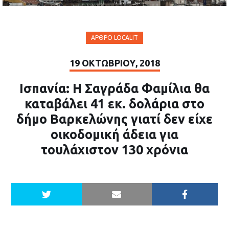
ΆΡΘΡΟ LOCALIT
19 ΟΚΤΩΒΡΊΟΥ, 2018
Iσπανία: Η Σαγράδα Φαμίλια θα
καταβάλει 41 εκ. δολάρια στο
δήμο Βαρκελώνης γιατί δεν είχε
οικοδομική άδεια για
τουλάχιστον 130 χρόνια