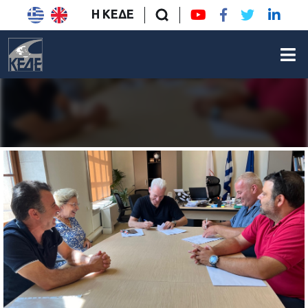
Η ΚΕΔΕ