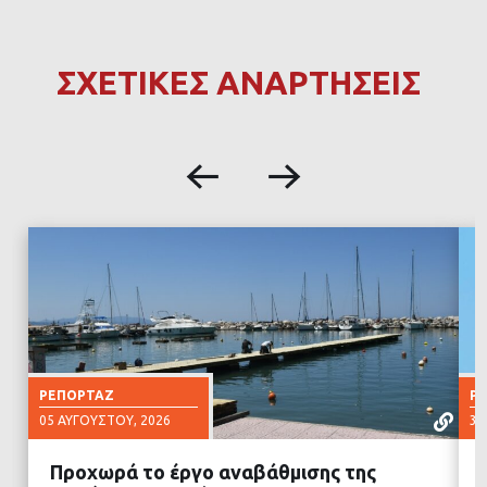
ΣΧΕΤΙΚΕΣ ΑΝΑΡΤΗΣΕΙΣ
ΡΕΠΟΡΤΆΖ
Ρ
05 ΑΥΓΟΎΣΤΟΥ, 2026
30
Προχωρά το έργο αναβάθμισης της