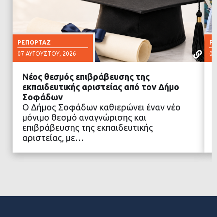
ΡΕΠΟΡΤΆΖ
Ρ
07 ΑΥΓΟΎΣΤΟΥ, 2026
07
Νέος θεσμός επιβράβευσης της
εκπαιδευτικής αριστείας από τον Δήμο
Σοφάδων
Ο Δήμος Σοφάδων καθιερώνει έναν νέο
ΔΙΑΒΑΣΤΕ ΠΕΡΙΣΣΟΤΕΡΑ
μόνιμο θεσμό αναγνώρισης και
επιβράβευσης της εκπαιδευτικής
αριστείας, με…