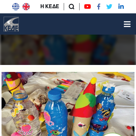
Η ΚΕΔΕ