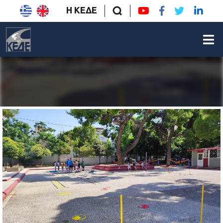
Η ΚΕΔΕ