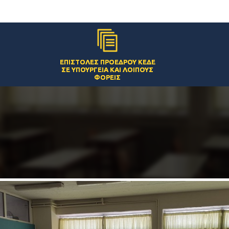
ΕΠΙΣΤΟΛΈΣ ΠΡΟΈΔΡΟΥ ΚΕΔΕ
ΣΕ ΥΠΟΥΡΓΕΊΑ ΚΑΙ ΛΟΙΠΟΎΣ
ΦΟΡΕΊΣ