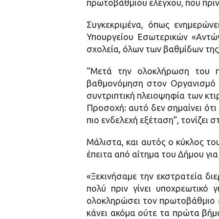
πρωτοβάθμιου ελέγχου, που πριν 
Συγκεκριμένα, όπως ενημερών
Υπουργείου Εσωτερικών «Αντών
σχολεία, όλων των βαθμίδων της 
“Μετά την ολοκλήρωση του π
βαθμονόμηση στον Οργανισμό Α
συντριπτική πλειοψηφία των κτι
Προσοχή: αυτό δεν σημαίνει ότι
πιο ενδελεχή εξέταση”, τονίζει 
Μάλιστα, και αυτός ο κύκλος τ
έπειτα από αίτημα του Δήμου γι
«Ξεκινήσαμε την εκστρατεία δι
πολύ πριν γίνει υποχρεωτικό 
ολοκληρώσει τον πρωτοβάθμιο έ
κάνει ακόμα ούτε τα πρώτα βήμ