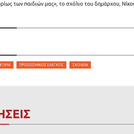
υρίως των παιδιών μας», το σχόλιο του δημάρχου, Νίκ
ΚΤΊΡΙΑ
ΠΡΟΣΕΙΣΜΙΚΌΣ ΈΛΕΓΧΟΣ
ΣΧΟΛΕΊΑ
ΗΣΕΙΣ