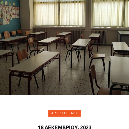
ΆΡΘΡΟ LOCALIT
18 ΔΕΚΕΜΒΡΊΟΥ, 2023