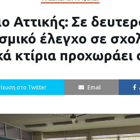
ο Αττικής: Σε δευτε
σμικό έλεγχο σε σχολ
κά κτίρια προχωράει 
ίευση στο Twitter
Email