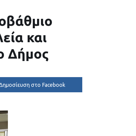
ροβάθμιο
εία και
ο Δήμος
Δημοσίευση στο Facebook