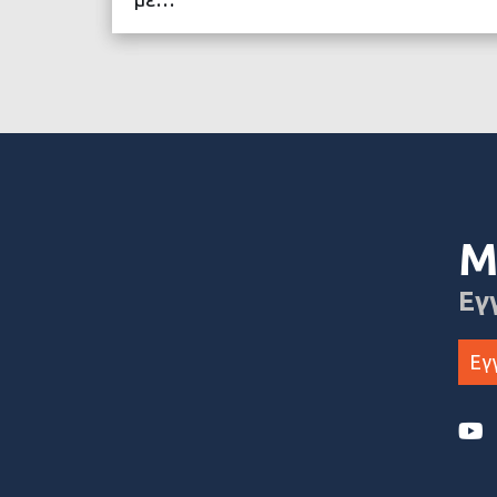
ΔΙΑΒΑΣΤΕ ΠΕΡΙΣΣΟ
Μ
Εγ
Εγ