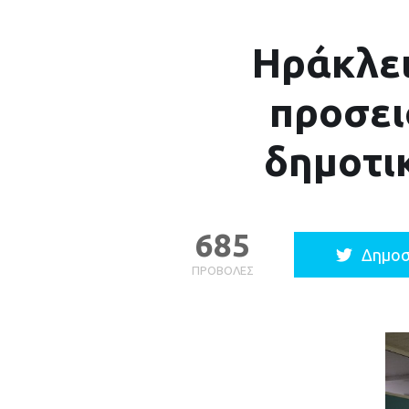
Ηράκλει
προσει
δημοτι
685
Δημοσ
ΠΡΟΒΟΛΈΣ