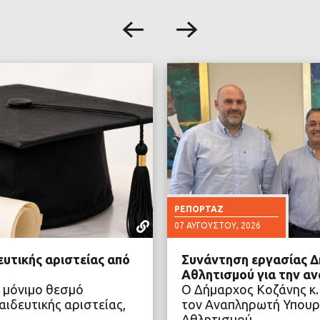
ΡΕΠΟΡΤΆΖ
07 ΑΥΓΟΎΣΤΟΥ, 2026
ευτικής αριστείας από
Συνάντηση εργασίας Δ
Αθλητισμού για την α
 μόνιμο θεσμό
Ο Δήμαρχος Κοζάνης κ.
ιδευτικής αριστείας,
τον Αναπληρωτή Υπουρ
Αθλητισμού…