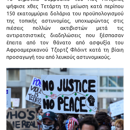
ψήφισε χθες Τετάρτη τη μείωση κατά περίπου
150 εκατομμύρια δολάρια του προϋπολογισμού
της τοπικής αστυνομίας, υποχωρώντας στις
πιέσεις πολλών ακτιβιστών μετά τις
αντιρατσιστικές διαδηλώσεις που ξέσπασαν
έπειτα από τον θάνατο από ασφυξία του
Αφροαμερικανού Τζορτζ Φλόιντ κατά τη βίαιη
προσαγωγή του από λευκούς αστυνομικούς.