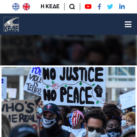
Η ΚΕΔΕ