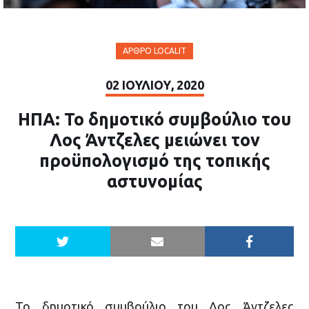
ΆΡΘΡΟ LOCALIT
02 ΙΟΥΛΊΟΥ, 2020
ΗΠΑ: Το δημοτικό συμβούλιο του
Λος Άντζελες μειώνει τον
προϋπολογισμό της τοπικής
αστυνομίας
Το δημοτικό συμβούλιο του Λος Άντζελες