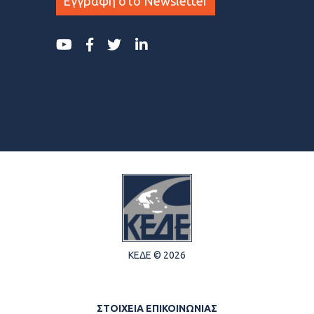
Εγγραφη στο Newsletter
ΚΕΔΕ © 2026
ΣΤΟΙΧΕΙΑ ΕΠΙΚΟΙΝΩΝΙΑΣ