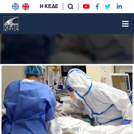
Η ΚΕΔΕ