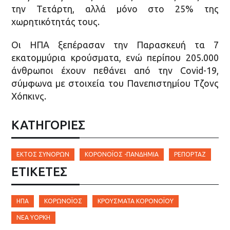
την Τετάρτη, αλλά μόνο στο 25% της
χωρητικότητάς τους.
Οι ΗΠΑ ξεπέρασαν την Παρασκευή τα 7
εκατομμύρια κρούσματα, ενώ περίπου 205.000
άνθρωποι έχουν πεθάνει από την Covid-19,
σύμφωνα με στοιχεία του Πανεπιστημίου Τζονς
Χόπκινς.
ΚΑΤΗΓΟΡΙΕΣ
ΕΚΤΌΣ ΣΥΝΌΡΩΝ
ΚΟΡΟΝΟΪΟΣ -ΠΑΝΔΗΜΙΑ
ΡΕΠΟΡΤΆΖ
ΕΤΙΚΈΤΕΣ
ΗΠΑ
ΚΟΡΩΝΟΪΌΣ
ΚΡΟΎΣΜΑΤΑ ΚΟΡΟΝΟΪΟΎ
ΝΈΑ ΥΌΡΚΗ