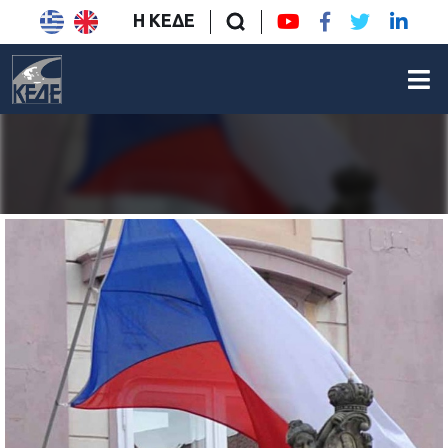
Η ΚΕΔΕ