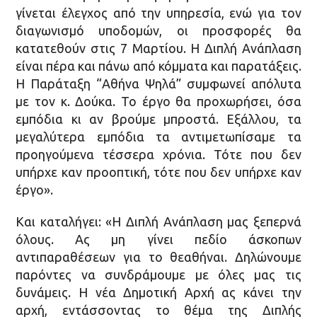
γίνεται έλεγχος από την υπηρεσία, ενώ για τον
διαγωνισμό υποδομών, οι προσφορές θα
κατατεθούν στις 7 Μαρτίου. Η Διπλή Ανάπλαση
είναι πέρα και πάνω από κόμματα και παρατάξεις.
Η Παράταξη “Αθήνα Ψηλά” συμφωνεί απόλυτα
με τον κ. Δούκα. Το έργο θα προχωρήσει, όσα
εμπόδια κι αν βρούμε μπροστά. Εξάλλου, τα
μεγαλύτερα εμπόδια τα αντιμετωπίσαμε τα
προηγούμενα τέσσερα χρόνια. Τότε που δεν
υπήρχε καν προοπτική, τότε που δεν υπήρχε καν
έργο».
Και καταλήγει: «Η Διπλή Ανάπλαση μας ξεπερνά
όλους. Ας μη γίνει πεδίο άσκοπων
αντιπαραθέσεων για το θεαθήναι. Δηλώνουμε
παρόντες να συνδράμουμε με όλες μας τις
δυνάμεις. Η νέα Δημοτική Αρχή ας κάνει την
αρχή, εντάσσοντας το θέμα της Διπλής