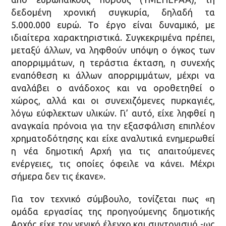
δεδομένη χρονική συγκυρία, δηλαδή τα
5.000.000 ευρώ. Το έργο είναι δυναμικό, με
ιδιαίτερα χαρακτηριστικά. Συγκεκριμένα πρέπει,
μεταξύ άλλων, να ληφθούν υπόψη ο όγκος των
απορριμμάτων, η τεράστια έκταση, η συνεχής
εναπόθεση κι άλλων απορριμμάτων, μέχρι να
αναλάβει ο ανάδοχος και να οροθετηθεί ο
χώρος, αλλά και οι συνεχιζόμενες πυρκαγιές,
λόγω εύφλεκτων υλικών. Γι’ αυτό, είχε ληφθεί η
αναγκαία πρόνοια για την εξασφάλιση επιπλέον
χρηματοδότησης και είχε αναλυτικά ενημερωθεί
η νέα δημοτική Αρχή για τις απαιτούμενες
ενέργειες, τις οποίες όφειλε να κάνει. Μέχρι
σήμερα δεν τις έκανε».
Για τον τεχνικό σύμβουλο, τονίζεται πως «η
ομάδα εργασίας της προηγούμενης δημοτικής
Αρχής είχε τον γενικό έλεγχο και συντονισμό -ως