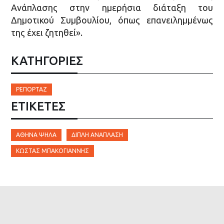
Ανάπλασης στην ημερήσια διάταξη του
Δημοτικού Συμβουλίου, όπως επανειλημμένως
της έχει ζητηθεί».
ΚΑΤΗΓΟΡΙΕΣ
ΡΕΠΟΡΤΆΖ
ΕΤΙΚΈΤΕΣ
ΑΘΉΝΑ ΨΗΛΆ
ΔΙΠΛΉ ΑΝΆΠΛΑΣΗ
ΚΏΣΤΑΣ ΜΠΑΚΟΓΙΆΝΝΗΣ