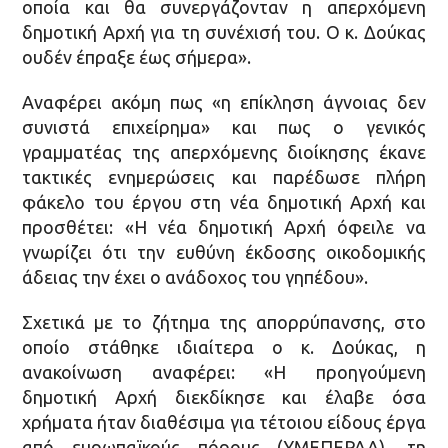
οποία και θα συνεργάζονταν η απερχόμενη
δημοτική Αρχή για τη συνέχισή του. Ο κ. Δούκας
ουδέν έπραξε έως σήμερα».
Αναφέρει ακόμη πως «η επίκληση άγνοιας δεν
συνιστά επιχείρημα» και πως ο γενικός
γραμματέας της απερχόμενης διοίκησης έκανε
τακτικές ενημερώσεις και παρέδωσε πλήρη
φάκελο του έργου στη νέα δημοτική Αρχή και
προσθέτει: «Η νέα δημοτική Αρχή όφειλε να
γνωρίζει ότι την ευθύνη έκδοσης οικοδομικής
άδειας την έχει ο ανάδοχος του γηπέδου».
Σχετικά με το ζήτημα της απορρύπανσης, στο
οποίο στάθηκε ιδιαίτερα ο κ. Δούκας, η
ανακοίνωση αναφέρει: «Η προηγούμενη
δημοτική Αρχή διεκδίκησε και έλαβε όσα
χρήματα ήταν διαθέσιμα για τέτοιου είδους έργα
από ευρωπαϊκούς πόρους (ΥΜΕΠΕΡΑΑ), τη