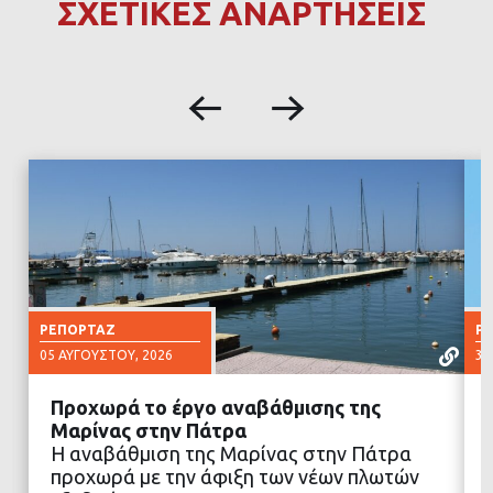
ΣΧΕΤΙΚΕΣ ΑΝΑΡΤΗΣΕΙΣ
ΡΕΠΟΡΤΆΖ
Ρ
05 ΑΥΓΟΎΣΤΟΥ, 2026
30
Προχωρά το έργο αναβάθμισης της
Μαρίνας στην Πάτρα
Η αναβάθμιση της Μαρίνας στην Πάτρα
προχωρά με την άφιξη των νέων πλωτών
ΔΙΑΒΑΣΤΕ ΠΕΡΙΣΣΟΤΕΡΑ