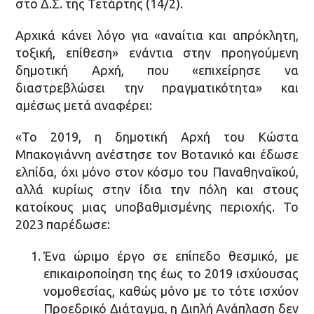
στο Δ.Σ. της Τετάρτης (14/2).
Αρχικά κάνει λόγο για «αναίτια και απρόκλητη,
τοξική, επίθεση» ενάντια στην προηγούμενη
δημοτική Αρχή, που «επιχείρησε να
διαστρεβλώσει την πραγματικότητα» και
αμέσως μετά αναφέρει:
«Το 2019, η δημοτική Αρχή του Κώστα
Μπακογιάννη ανέστησε τον Βοτανικό και έδωσε
ελπίδα, όχι μόνο στον κόσμο του Παναθηναϊκού,
αλλά κυρίως στην ίδια την πόλη και στους
κατοίκους μιας υποβαθμισμένης περιοχής. Το
2023 παρέδωσε:
Ένα ώριμο έργο σε επίπεδο θεσμικό, με
επικαιροποίηση της έως το 2019 ισχύουσας
νομοθεσίας, καθώς μόνο με το τότε ισχύον
Προεδρικό Διάταγμα, η Διπλή Ανάπλαση δεν