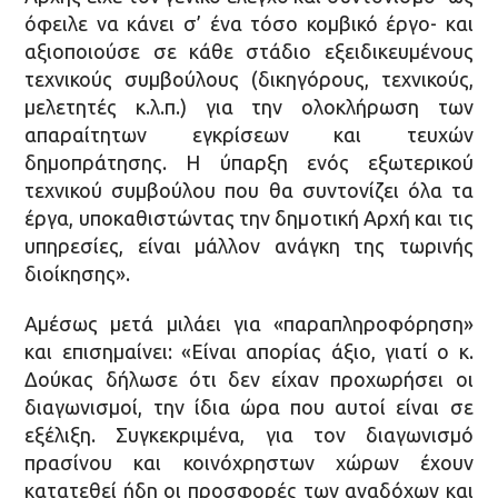
όφειλε να κάνει σ’ ένα τόσο κομβικό έργο- και
αξιοποιούσε σε κάθε στάδιο εξειδικευμένους
τεχνικούς συμβούλους (δικηγόρους, τεχνικούς,
μελετητές κ.λ.π.) για την ολοκλήρωση των
απαραίτητων εγκρίσεων και τευχών
δημοπράτησης. Η ύπαρξη ενός εξωτερικού
τεχνικού συμβούλου που θα συντονίζει όλα τα
έργα, υποκαθιστώντας την δημοτική Αρχή και τις
υπηρεσίες, είναι μάλλον ανάγκη της τωρινής
διοίκησης».
Αμέσως μετά μιλάει για «παραπληροφόρηση»
και επισημαίνει: «Είναι απορίας άξιο, γιατί ο κ.
Δούκας δήλωσε ότι δεν είχαν προχωρήσει οι
διαγωνισμοί, την ίδια ώρα που αυτοί είναι σε
εξέλιξη. Συγκεκριμένα, για τον διαγωνισμό
πρασίνου και κοινόχρηστων χώρων έχουν
κατατεθεί ήδη οι προσφορές των αναδόχων και