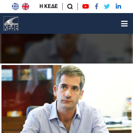
Η ΚΕΔΕ