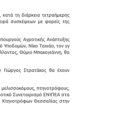
, κατά τη διάρκεια τετραήμερης
σειρά συσκέψεων με φορείς της
 υπουργούς Αγροτικής Ανάπτυξης
 Υποδομών, Νίκο Ταχιάο, τον γγ
λλοντος, Θύμιο Μπακογιάννη, θα
γ Γιώργος Στρατάκος θα έχουν
ε μελισσοκόμους, πτηνοτρόφους,
ροτικό Συνεταιρισμό ΕΝΙΠΕΑ στα
α Κτηνοτρόφων Θεσσαλίας στην