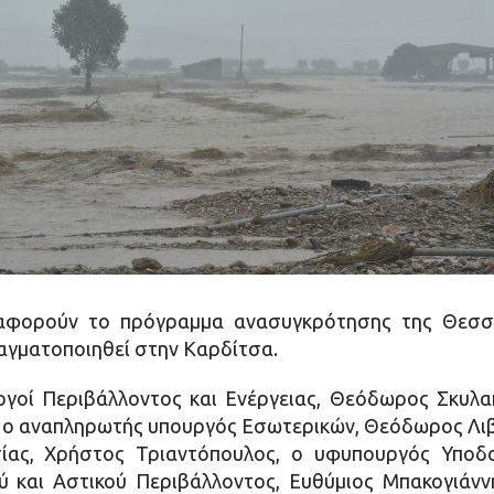
αφορούν το πρόγραμμα ανασυγκρότησης της Θεσσα
αγματοποιηθεί στην Καρδίτσα.
γοί Περιβάλλοντος και Ενέργειας, Θεόδωρος Σκυλα
 ο αναπληρωτής υπουργός Εσωτερικών, Θεόδωρος Λιβ
ίας, Χρήστος Τριαντόπουλος, ο υφυπουργός Υποδομ
 και Αστικού Περιβάλλοντος, Ευθύμιος Μπακογιάνν