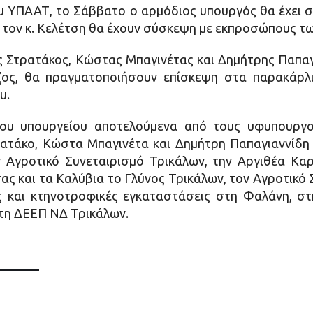
 ΥΠΑΑΤ, το Σάββατο ο αρμόδιος υπουργός θα έχει σ
 τον κ. Κελέτση θα έχουν σύσκεψη με εκπροσώπους τω
γος Στρατάκος, Κώστας Μπαγινέτας και Δημήτρης Παπα
ζος, θα πραγματοποιήσουν επίσκεψη στα παρακάρλι
υ.
 του υπουργείου αποτελούμενα από τους υφυπουργο
ρατάκο, Κώστα Μπαγινέτα και Δημήτρη Παπαγιαννίδ
 Αγροτικό Συνεταιρισμό Τρικάλων, την Αργιθέα Κα
ας και τα Καλύβια το Γλύνος Τρικάλων, τον Αγροτικό
 και κτηνοτροφικές εγκαταστάσεις στη Φαλάνη, στη
ε τη ΔΕΕΠ ΝΔ Τρικάλων.