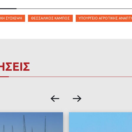
ΙΚΉ ΣΎΣΚΕΨΗ
ΘΕΣΣΑΛΙΚΌΣ ΚΆΜΠΟΣ
ΥΠΟΥΡΓΕΊΟ ΑΓΡΟΤΙΚΉΣ ΑΝΆΠΤ
ΗΣΕΙΣ