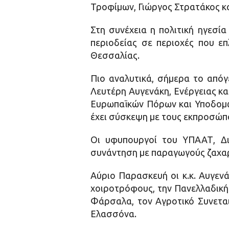
Τροφίμων, Γιώργος Στρατάκος κ
Στη συνέχεια η πολιτική ηγεσί
περιοδείας σε περιοχές που ε
Θεσσαλίας.
Πιο αναλυτικά, σήμερα το απόγ
Λευτέρη Αυγενάκη, Ενέργειας κ
Ευρωπαϊκών Πόρων και Υποδομών
έχει σύσκεψη με τους εκπροσώπ
Οι υφυπουργοί του ΥΠΑΑΤ, Δι
συνάντηση με παραγωγούς ζαχα
Αύριο Παρασκευή οι κ.κ. Αυγεν
χοιροτρόφους, την Πανελλαδική
Φάρσαλα, τον Αγροτικό Συνετ
Ελασσόνα.