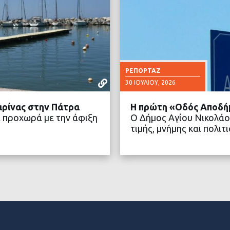
ΡΕΠΟΡΤΆΖ
30 ΙΟΥΛΊΟΥ, 2026
αρίνας στην Πάτρα
Η πρώτη «Οδός Αποδή
 προχωρά με την άφιξη
Ο Δήμος Αγίου Νικολάο
τιμής, μνήμης και πολ
ΤΕΡΑ
ΔΙΑ