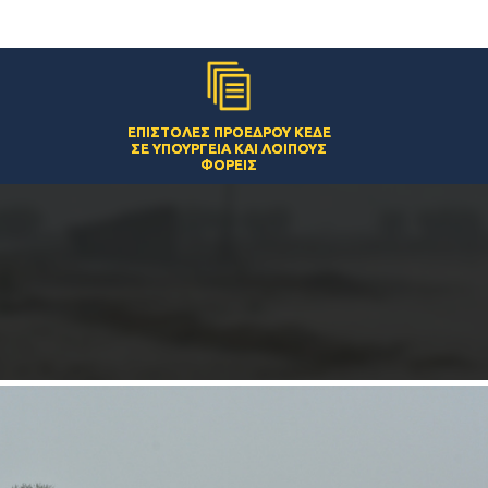
ΕΠΙΣΤΟΛΈΣ ΠΡΟΈΔΡΟΥ ΚΕΔΕ
ΣΕ ΥΠΟΥΡΓΕΊΑ ΚΑΙ ΛΟΙΠΟΎΣ
ΦΟΡΕΊΣ