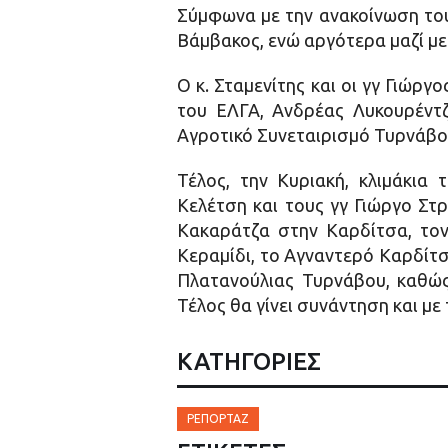
Σύμφωνα με την ανακοίνωση του
Βάμβακος, ενώ αργότερα μαζί με
Ο κ. Σταμενίτης και οι γγ Γιώρ
του ΕΛΓΑ, Ανδρέας Λυκουρέντ
Αγροτικό Συνεταιρισμό Τυρνάβο
Τέλος, την Κυριακή, κλιμάκια
Κελέτση και τους γγ Γιώργο Στ
Κακαράτζα στην Καρδίτσα, τον
Κεραμίδι, το Αγναντερό Καρδίτσ
Πλατανούλιας Τυρνάβου, καθώς
Τέλος θα γίνει συνάντηση και μ
ΚΑΤΗΓΟΡΙΕΣ
ΡΕΠΟΡΤΆΖ