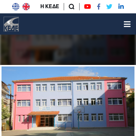
Η ΚΕΔΕ