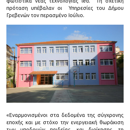
φωτιστικά νέας τεχνολογίας led. Τη σχετική
πρόταση υπέβαλαν οι Υπηρεσίες του Δήμου
Γρεβενών τον περασμένο Ιούλιο.
«Εναρμονισμένοι στα δεδομένα της σύγχρονης
εποχής και με στόχο την ενεργειακή θωράκιση
των υποδομών παιδείας, και διοίκησης, τη