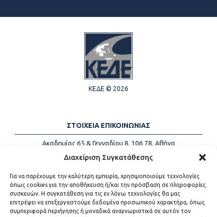
ΚΕΔΕ © 2026
ΣΤΟΙΧΕΙΑ ΕΠΙΚΟΙΝΩΝΙΑΣ
Ακαδημίας 65 & Γενναδίου 8, 106 78, Αθήνα
Τηλέφωνα:
+30 213-2147500
Διαχείριση Συγκατάθεσης
Email:
info@kede.gr
Για να παρέχουμε την καλύτερη εμπειρία, χρησιμοποιούμε τεχνολογίες
όπως cookies για την αποθήκευση ή/και την πρόσβαση σε πληροφορίες
συσκευών. Η συγκατάθεση για τις εν λόγω τεχνολογίες θα μας
επιτρέψει να επεξεργαστούμε δεδομένα προσωπικού χαρακτήρα, όπως
ΧΡΗΣΙΜΟΙ ΣΥΝΔΕΣΜΟΙ
συμπεριφορά περιήγησης ή μοναδικά αναγνωριστικά σε αυτόν τον