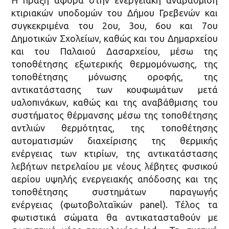
Η πράξη αφορά στην ενεργειακή αναβάθμιση
κτιριακών υποδομών του Δήμου Γρεβενών και
συγκεκριμένα του 2ου, 3ου, 6ου και 7ου
Δημοτικών Σχολείων, καθώς και του Δημαρχείου
και του Παλαιού Δασαρχείου, μέσω της
τοποθέτησης εξωτερικής θερμομόνωσης, της
τοποθέτησης μόνωσης οροφής, της
αντικατάστασης των κουφωμάτων μετά
υαλοπινάκων, καθώς και της αναβάθμισης του
συστήματος θέρμανσης μέσω της τοποθέτησης
αντλιών θερμότητας, της τοποθέτησης
αυτοματισμών διαχείρισης της θερμικής
ενέργειας των κτιρίων, της αντικατάστασης
λεβήτων πετρελαίου με νέους λέβητες φυσικού
αερίου υψηλής ενεργειακής απόδοσης και της
τοποθέτησης συστημάτων παραγωγής
ενέργειας (φωτοβολταϊκών panel). Τέλος τα
φωτιστικά σώματα θα αντικατασταθούν με