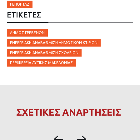
ΡΕΠΟΡΤΆΖ
ΕΤΙΚΈΤΕΣ
ΔΉΜΟΣ ΓΡΕΒΕΝΏΝ
ΕΝΕΡΓΕΙΑΚΉ ΑΝΑΒΆΘΜΙΣΗ ΔΗΜΟΤΙΚΏΝ ΚΤΙΡΊΩΝ
ΕΝΕΡΓΕΙΑΚΉ ΑΝΑΒΆΘΜΙΣΗ ΣΧΟΛΕΊΩΝ
ΠΕΡΙΦΈΡΕΙΑ ΔΥΤΙΚΉΣ ΜΑΚΕΔΟΝΊΑΣ
ΣΧΕΤΙΚΕΣ ΑΝΑΡΤΗΣΕΙΣ