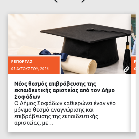
ΡΕΠΟΡΤΆΖ
Ρ
07 ΑΥΓΟΎΣΤΟΥ, 2026
07
Νέος θεσμός επιβράβευσης της
εκπαιδευτικής αριστείας από τον Δήμο
Σοφάδων
Ο Δήμος Σοφάδων καθιερώνει έναν νέο
ΔΙΑΒΑΣΤΕ ΠΕΡΙΣΣΟΤΕΡΑ
μόνιμο θεσμό αναγνώρισης και
επιβράβευσης της εκπαιδευτικής
αριστείας, με…