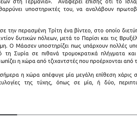
σεων στη Γερμανία». Αναφέρει επίσης ότι το Ισλα
νθαρρύνει υποστηρικτές του, να αναλάβουν πρωτοβο
ε την περασμένη Τρίτη ένα βίντεο, στο οποίο διετύ
ναντίον δυτικών πόλεων, μετά το Παρίσι και τις Βρυξέ
ώμη. Ο Μάασεν υποστηρίζει πως υπάρχουν πολλές υπο
ό τη Συρία σε πιθανά τρομοκρατικά πλήγματα και
τωπίζει η χώρα από τζιχαντστές που προέρχονται από τ
 σήμερα η χώρα απέφυγε μία μεγάλη επίθεση χάρις 
ευλογίες της τύχης, όπως σε μία, ή δύο, περιπ