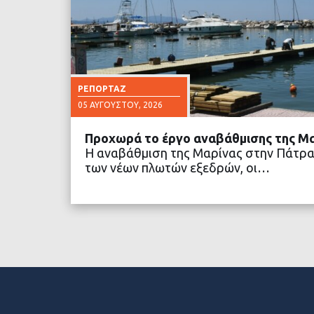
ΡΕΠΟΡΤΆΖ
05 ΑΥΓΟΎΣΤΟΥ, 2026
Προχωρά το έργο αναβάθμισης της Μ
Η αναβάθμιση της Μαρίνας στην Πάτρα
των νέων πλωτών εξεδρών, οι…
ΔΙΑΒΑΣΤΕ ΠΕΡΙΣΣΟ