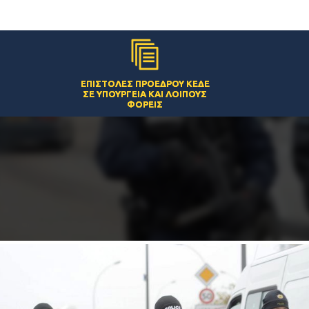
ΕΠΙΣΤΟΛΈΣ ΠΡΟΈΔΡΟΥ ΚΕΔΕ
ΣΕ ΥΠΟΥΡΓΕΊΑ ΚΑΙ ΛΟΙΠΟΎΣ
ΦΟΡΕΊΣ