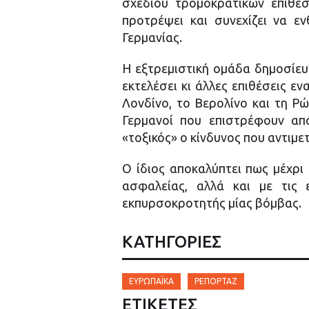
σχεδίου τρομοκρατικών επιθέ
προτρέψει και συνεχίζει να ε
Γερμανίας.
Η εξτρεμιστική ομάδα δημοσίευσ
εκτελέσει κι άλλες επιθέσεις ε
Λονδίνο, το Βερολίνο και τη Ρ
Γερμανοί που επιστρέφουν απ
«τοξικός» ο κίνδυνος που αντιμε
Ο ίδιος αποκαλύπτει πως μέχρι
ασφαλείας, αλλά και με τις 
εκπυρσοκροτητής μίας βόμβας.
ΚΑΤΗΓΟΡΙΕΣ
ΕΥΡΩΠΑΪΚΆ
ΡΕΠΟΡΤΆΖ
ΕΤΙΚΈΤΕΣ