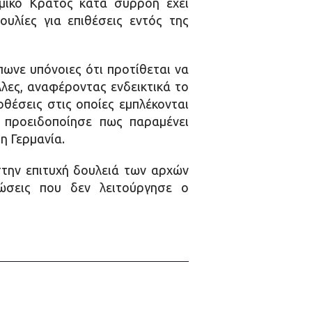
μικό Κράτος κατά συρροή έχει
υλίες για επιθέσεις εντός της
πωνε υπόνοιες ότι προτίθεται να
λλες, αναφέροντας ενδεικτικά το
θέσεις στις οποίες εμπλέκονται
 προειδοποίησε πως παραμένει
η Γερμανία.
στην επιτυχή δουλειά των αρχών
τώσεις που δεν λειτούργησε ο