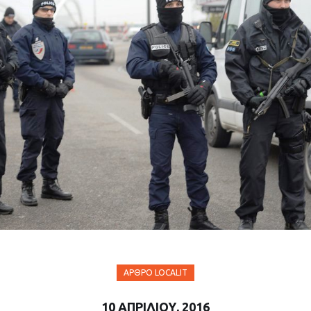
ΆΡΘΡΟ LOCALIT
10 ΑΠΡΙΛΊΟΥ, 2016