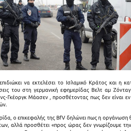
 επιδιώκει να εκτελέσει το Ισλαμικό Κράτος και η κ
σεις του στη γερμανική εφημερίδας Βελτ αμ Ζόνταγ
νς-Γκέοργκ Μάασεν , προσθέτοντας πως δεν είναι ε
ών.
ίδα, ο επικεφαλής της BfV δηλώνει πως η οργάνωση θέλ
ων, αλλά προσθέτει «προς ώρας δεν γνωρίζουμε την