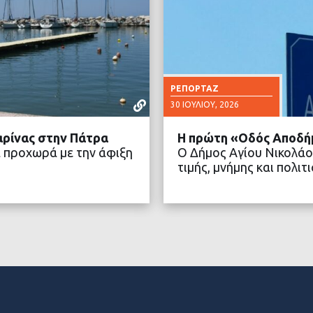
ΡΕΠΟΡΤΆΖ
30 ΙΟΥΛΊΟΥ, 2026
αρίνας στην Πάτρα
Η πρώτη «Οδός Αποδή
 προχωρά με την άφιξη
Ο Δήμος Αγίου Νικολάο
τιμής, μνήμης και πολ
ΤΕΡΑ
ΔΙΑ