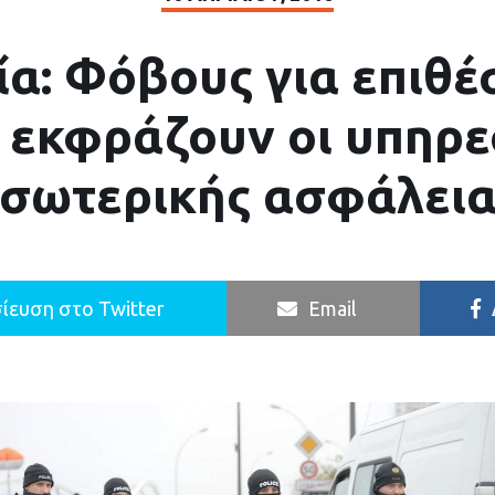
α: Φόβους για επιθέ
S εκφράζουν οι υπηρε
εσωτερικής ασφάλεια
ίευση στο Twitter
Email