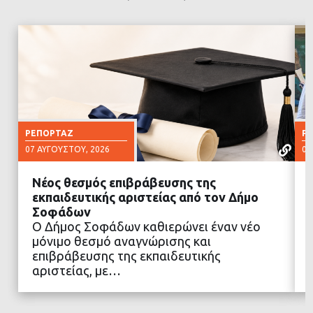
ΡΕΠΟΡΤΆΖ
Ρ
07 ΑΥΓΟΎΣΤΟΥ, 2026
07
Νέος θεσμός επιβράβευσης της
εκπαιδευτικής αριστείας από τον Δήμο
Σοφάδων
Ο Δήμος Σοφάδων καθιερώνει έναν νέο
ΔΙΑΒΑΣΤΕ ΠΕΡΙΣΣΟΤΕΡΑ
μόνιμο θεσμό αναγνώρισης και
επιβράβευσης της εκπαιδευτικής
αριστείας, με…