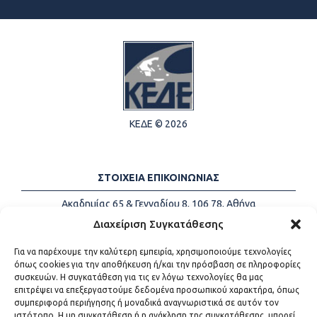
ΚΕΔΕ © 2026
ΣΤΟΙΧΕΙΑ ΕΠΙΚΟΙΝΩΝΙΑΣ
Ακαδημίας 65 & Γενναδίου 8, 106 78, Αθήνα
Τηλέφωνα:
+30 213-2147500
Διαχείριση Συγκατάθεσης
Email:
info@kede.gr
Για να παρέχουμε την καλύτερη εμπειρία, χρησιμοποιούμε τεχνολογίες
όπως cookies για την αποθήκευση ή/και την πρόσβαση σε πληροφορίες
συσκευών. Η συγκατάθεση για τις εν λόγω τεχνολογίες θα μας
επιτρέψει να επεξεργαστούμε δεδομένα προσωπικού χαρακτήρα, όπως
ΧΡΗΣΙΜΟΙ ΣΥΝΔΕΣΜΟΙ
συμπεριφορά περιήγησης ή μοναδικά αναγνωριστικά σε αυτόν τον
ιστότοπο. Η μη συγκατάθεση ή η ανάκληση της συγκατάθεσης, μπορεί