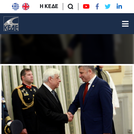
Η ΚΕΔΕ