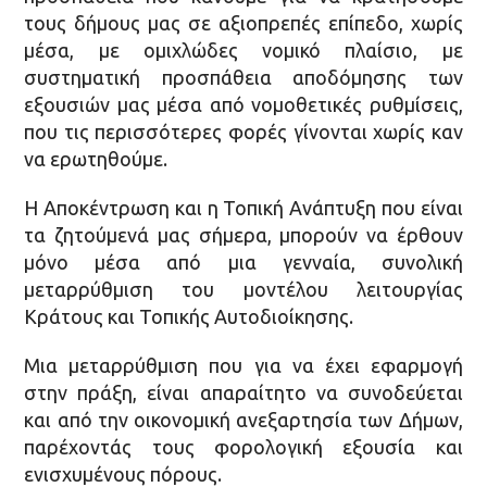
τους δήµους µας σε αξιοπρεπές επίπεδο, χωρίς
µέσα, µε οµιχλώδες νοµικό πλαίσιο, µε
συστηµατική προσπάθεια αποδόµησης των
εξουσιών µας µέσα από νοµοθετικές ρυθµίσεις,
που τις περισσότερες φορές γίνονται χωρίς καν
να ερωτηθούµε.
Η Αποκέντρωση και η Τοπική Ανάπτυξη που είναι
τα ζητούµενά µας σήµερα, µπορούν να έρθουν
µόνο µέσα από µια γενναία, συνολική
µεταρρύθµιση του µοντέλου λειτουργίας
Κράτους και Τοπικής Αυτοδιοίκησης.
Μια µεταρρύθµιση που για να έχει εφαρµογή
στην πράξη, είναι απαραίτητο να συνοδεύεται
και από την οικονοµική ανεξαρτησία των Δήµων,
παρέχοντάς τους φορολογική εξουσία και
ενισχυµένους πόρους.