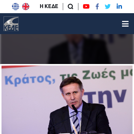
Η ΚΕΔΕ