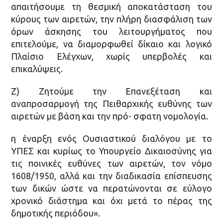
απαιτήσουμε τη θεσµική αποκατάσταση του
κύρους των αιρετών, την πλήρη διασφάλιση των
όρων άσκησης του λειτουργήµατος που
επιτελούµε, να διαµορφωθεί δίκαιο και λογικό
Πλαίσιο Ελέγχων, χωρίς υπερβολές και
επικαλύψεις.
Ζ) Ζητούµε την Επανεξέταση και
αναπροσαρµογή της Πειθαρχικής ευθύνης των
αιρετών µε βάση και την πρό- σφατη νοµολογία.
η έναρξη ενός Ουσιαστικού διαλόγου µε το
ΥΠΕΣ και κυρίως το Υπουργείο Δικαιοσύνης για
τις ποινικές ευθύνες των αιρετών, τον νόµο
1608/1950, αλλά και την διαδικασία επίσπευσης
των δικών ώστε να περατώνονται σε εύλογο
χρονικό διάστηµα και όχι µετά το πέρας της
δηµοτικής περιόδου».