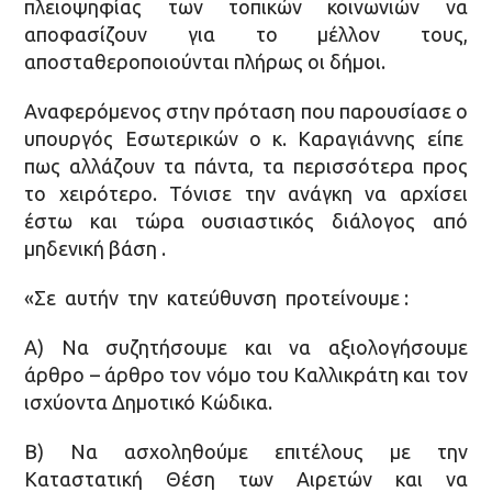
πλειοψηφίας των τοπικών κοινωνιών να
αποφασίζουν για το µέλλον τους,
αποσταθεροποιούνται πλήρως οι δήμοι.
Αναφερόμενος στην πρόταση που παρουσίασε ο
υπουργός Εσωτερικών ο κ. Καραγιάννης είπε
πως αλλάζουν τα πάντα, τα περισσότερα προς
το χειρότερο. Τόνισε την ανάγκη να αρχίσει
έστω και τώρα ουσιαστικός διάλογος από
μηδενική βάση .
«Σε αυτήν την κατεύθυνση προτείνουµε :
Α) Να συζητήσουµε και να αξιολογήσουµε
άρθρο – άρθρο τον νόµο του Καλλικράτη και τον
ισχύοντα Δηµοτικό Κώδικα.
Β) Να ασχοληθούµε επιτέλους µε την
Καταστατική Θέση των Αιρετών και να