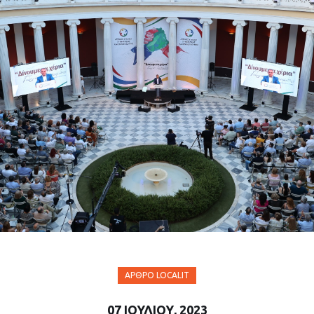
ΆΡΘΡΟ LOCALIT
07 ΙΟΥΛΊΟΥ, 2023