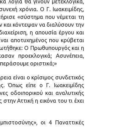
κά λόγια θα γίνουν μετεκλογικά,
υνεχή χρόνια. Ο Γ. Ιωακειμίδης,
κτήρισε «σύστημα που νέμεται τη
ν και κόντεψαν να διαλύσουν την
ιαχείριση, η απουσία έργου και
ίναι αποτυχημένος που κρύβεται
ρωτήθηκε: Ο Πρωθυπουργός και η
σαν προεκλογικά; Ασυνέπεια,
επεράσουμε οριστικά;»
εια είναι ο κρίσιμος συνδετικός
ς. Όπως είπε ο Γ. Ιωακειμίδης
νες οδοιπορικού και αναλυτικής
την Αττική η εικόνα του τι έχει
μπιστοσύνης», οι 4 Παναττικές