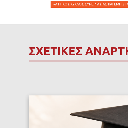
«ΑΤΤΙΚΌΣ ΚΎΚΛΟΣ ΣΥΝΕΡΓΑΣΊΑΣ ΚΑΙ ΕΜΠΙΣ
ΣΧΕΤΙΚΕΣ ΑΝΑΡΤ