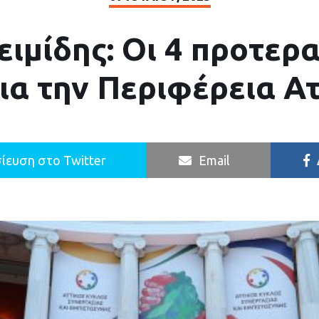
ειμίδης: Οι 4 προτερ
ια την Περιφέρεια Α
ίευση στο Twitter
Email