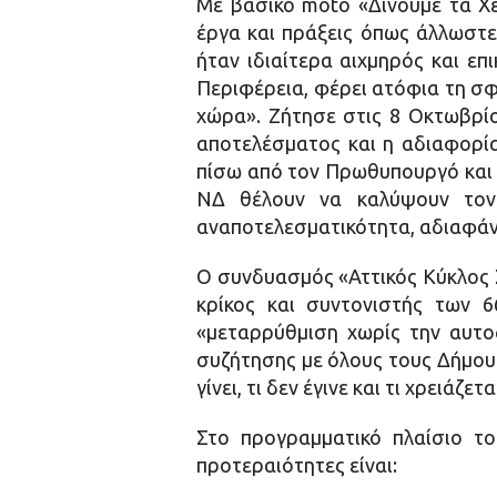
Με βασικό moto «Δίνουμε τα Χέρ
έργα και πράξεις όπως άλλωστε 
ήταν ιδιαίτερα αιχμηρός και επ
Περιφέρεια, φέρει ατόφια τη σφ
χώρα». Ζήτησε στις 8 Οκτωβρίο
αποτελέσματος και η αδιαφορία
πίσω από τον Πρωθυπουργό και 
ΝΔ θέλουν να καλύψουν τον 
αναποτελεσματικότητα, αδιαφάνε
Ο συνδυασμός «Αττικός Κύκλος Σ
κρίκος και συντονιστής των 6
«μεταρρύθμιση χωρίς την αυτοδ
συζήτησης με όλους τους Δήμους
γίνει, τι δεν έγινε και τι χρειάζετ
Στο προγραμματικό πλαίσιο το
προτεραιότητες είναι: