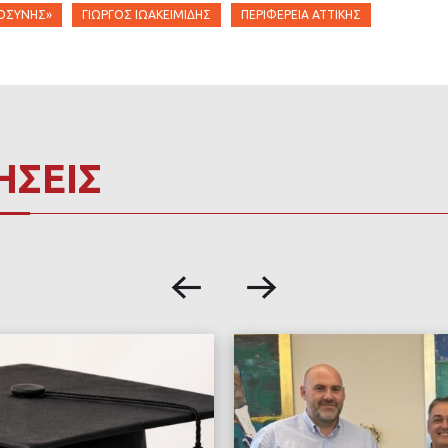
ΤΟΣΎΝΗΣ»
ΓΙΏΡΓΟΣ ΙΩΑΚΕΙΜΊΔΗΣ
ΠΕΡΙΦΈΡΕΙΑ ΑΤΤΙΚΉΣ
ΗΣΕΙΣ