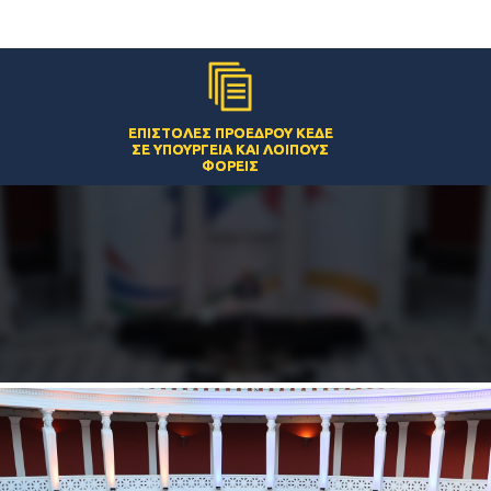
ΕΠΙΣΤΟΛΈΣ ΠΡΟΈΔΡΟΥ ΚΕΔΕ
ΣΕ ΥΠΟΥΡΓΕΊΑ ΚΑΙ ΛΟΙΠΟΎΣ
ΦΟΡΕΊΣ