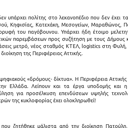
ν υπάρχει πολίτης στο λεκανοπέδιο που δεν έχει τα
σού, Κηφισίας, Κατεχάκη, Μεσογείων, Μαραθώνος, Π
κορυφή του παγόβουνου. Υπάρχει ήδη έτοιμο μελετ
τικών παρεμβάσεων προς συζήτηση με τους Δήμους 
άσεις μετρό, νέος σταθμός ΚΤΕΛ, logistics στη Φυλή, 
α διοίκηση της Περιφέρειας Αττικής.
ψηφιακούς «δρόμους- δίκτυα». Η Περιφέρεια Αττικής 
ην Ελλάδα. Λείπουν και τα έργα υποδομής και η
ύληση για προσέλκυση επενδύσεων υψηλής τεχνολ
ερών της κυκλοφορίας έχει ολοκληρωθεί!
 που ζητήθηκε μάλιστα από την διοίκηση Πατούλη,