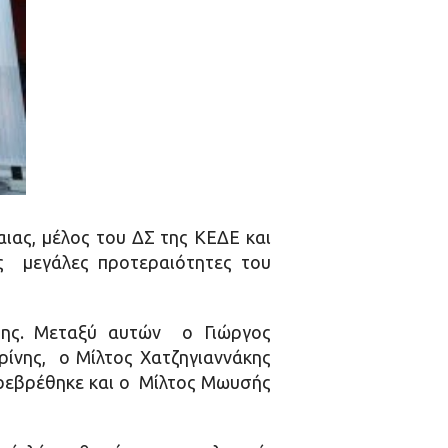
ιας, μέλος του ΔΣ της ΚΕΔΕ και
ις μεγάλες προτεραιότητες του
ησης. Μεταξύ αυτών ο Γιώργος
ίνης, ο Μίλτος Χατζηγιαννάκης
αρεβρέθηκε και ο Μίλτος Μωυσής