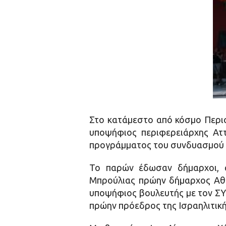
Στο κατάμεστο από κόσμο Περισ
υποψήφιος περιφερειάρχης Αττ
προγράμματος του συνδυασμού τ
Το παρών έδωσαν δήμαρχοι, α
Μπρούλιας πρώην δήμαρχος Αθη
υποψήφιος βουλευτής με τον ΣΥ
πρώην πρόεδρος της Ισραηλιτικ