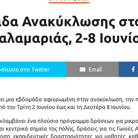
δα Ανακύκλωσης στ
αλαμαριάς, 2-8 Ιουνί
σίευση στο Twitter
Email
ι μια εβδομάδα αφιερωμένη στην ανακύκλωση, την 
ό την Τρίτη 2 Ιουνίου έως και τη Δευτέρα 8 Ιουνίου.
λαμβάνει ένα πλούσιο πρόγραμμα δράσεων για μικρού
και κεντρικά σημεία της πόλης, δράσεις για τις Γωνιέ
ηση, εκπαιδευτικές δραστηριότητες για μαθητές, κ