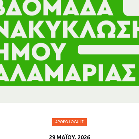
ΆΡΘΡΟ LOCALIT
29 ΜΑΪ́ΟΥ, 2026