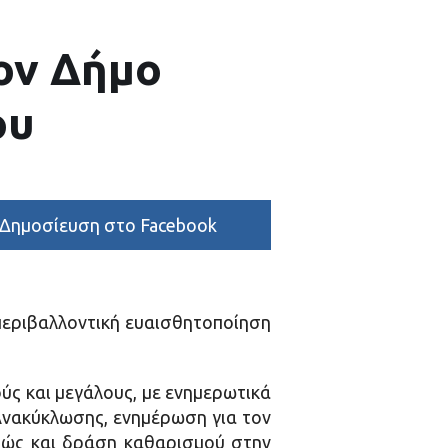
ον Δήμο
ου
Δημοσίευση στο Facebook
περιβαλλοντική ευαισθητοποίηση
ς και μεγάλους, με ενημερωτικά
ς Ανακύκλωσης, ενημέρωση για τον
αθώς και δράση καθαρισμού στην