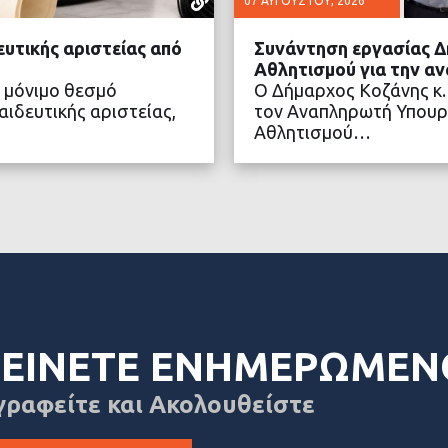
07 ΑΥΓΟΎΣΤΟΥ, 2026
ευτικής αριστείας από
Συνάντηση εργασίας Δ
Αθλητισμού για την α
 μόνιμο θεσμό
Ο Δήμαρχος Κοζάνης κ.
ιδευτικής αριστείας,
τον Αναπληρωτή Υπουρ
Αθλητισμού…
ΤΕΡΑ
ΔΙΑ
ΕΙΝΕΤΕ ΕΝΗΜΕΡΩΜΕΝ
γραφείτε και Ακολουθείστε