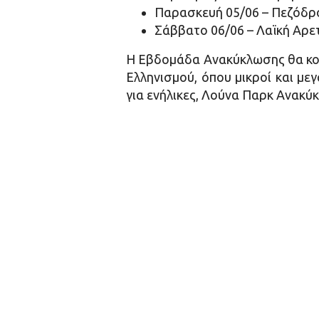
Παρασκευή 05/06 – Πεζόδρομ
Σάββατο 06/06 – Λαϊκή Αρετ
Η Εβδομάδα Ανακύκλωσης θα κορυ
Ελληνισμού, όπου μικροί και με
για ενήλικες, Λούνα Παρκ Ανακύ