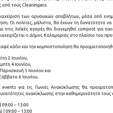
 από τους Cleaningans.
διαχείριση των οργανικών αποβλήτων, μέσα από ενη
ηση. Οι πολίτες, μάλιστα, θα έχουν τη δυνατότητα ν
 στις λαϊκές αγορές θα διανεμηθεί compost για οικ
ιαχειρίζεται ο Δήμος Καλαμαριάς στο πλαίσιο του π
καφέ κάδο και την κομποστοποίηση θα πραγματοποιηθού
ίτη 2 Ιουνίου,
μπτη 4 Ιουνίου,
 Παρασκευή 5 Ιουνίου και
Σάββατο 6 Ιουνίου.
t events για τις Γωνιές Ανακύκλωσης θα πραγματο
δυνατότητες ανακύκλωσης στην καθημερινότητά τους σ
 09:00 – 13:00
 | 09:00 – 13:00