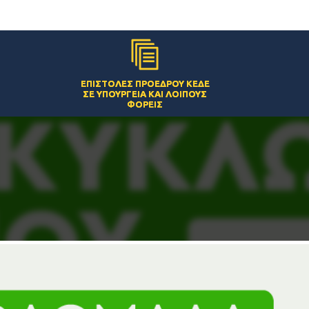
ΕΠΙΣΤΟΛΈΣ ΠΡΟΈΔΡΟΥ ΚΕΔΕ
ΣΕ ΥΠΟΥΡΓΕΊΑ ΚΑΙ ΛΟΙΠΟΎΣ
ΦΟΡΕΊΣ