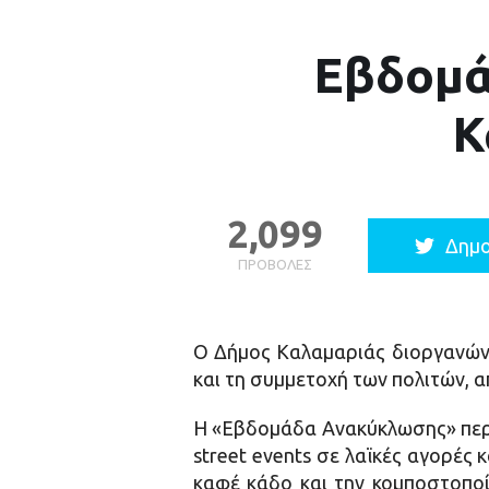
Εβδομά
Κ
2,099
Δημο
ΠΡΟΒΟΛΈΣ
Ο Δήμος Καλαμαριάς διοργανώνε
και τη συμμετοχή των πολιτών, απ
Η «Εβδομάδα Ανακύκλωσης» περι
street events σε λαϊκές αγορές 
καφέ κάδο και την κομποστοποί