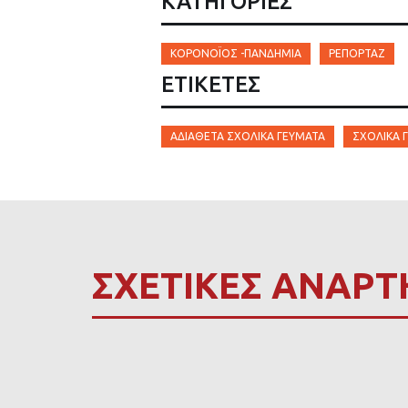
ΚΑΤΗΓΟΡΙΕΣ
ΚΟΡΟΝΟΪΟΣ -ΠΑΝΔΗΜΙΑ
ΡΕΠΟΡΤΆΖ
ΕΤΙΚΈΤΕΣ
ΑΔΙΆΘΕΤΑ ΣΧΟΛΙΚΆ ΓΕΎΜΑΤΑ
ΣΧΟΛΙΚΆ 
ΣΧΕΤΙΚΕΣ ΑΝΑΡΤ