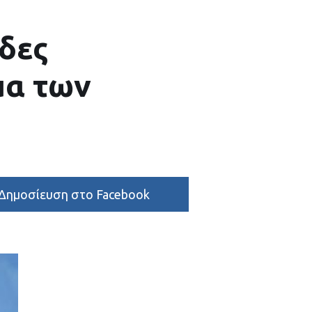
δες
μα των
Δημοσίευση στο Facebook