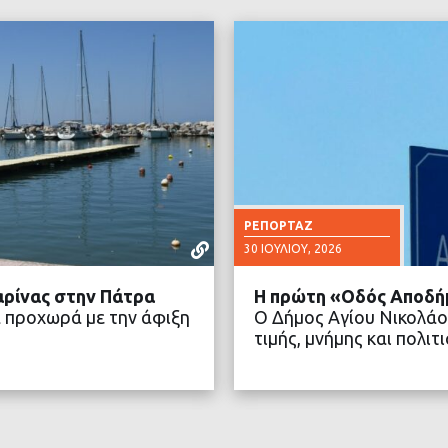
ΡΕΠΟΡΤΆΖ
30 ΙΟΥΛΊΟΥ, 2026
αρίνας στην Πάτρα
Η πρώτη «Οδός Αποδή
 προχωρά με την άφιξη
Ο Δήμος Αγίου Νικολάο
τιμής, μνήμης και πολ
ΤΕΡΑ
ΔΙΑ