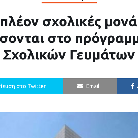
ιπλέον σχολικές μονά
σονται στο πρόγραμ
Σχολικών Γευμάτων
ίευση στο Twitter
Email