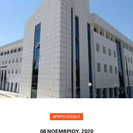
ΆΡΘΡΟ LOCALIT
08 ΝΟΕΜΒΡΊΟΥ, 2020