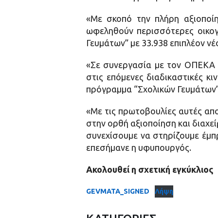
«Με σκοπό την πλήρη αξιοποί
ωφεληθούν περισσότερες οικογ
Γευμάτων” με 33.938 επιπλέον νέ
«Σε συνεργασία με τον ΟΠΕΚΑ 
στις επόμενες διαδικαστικές κι
πρόγραμμα “Σχολικών Γευμάτων”,
«Με τις πρωτοβουλίες αυτές απ
στην ορθή αξιοποίηση και διαχε
συνεχίσουμε να στηρίζουμε έμπρ
επεσήμανε η υφυπουργός.
Ακολουθεί η σχετική εγκύκλιος
GEVMATA_SIGNED
Λήψη