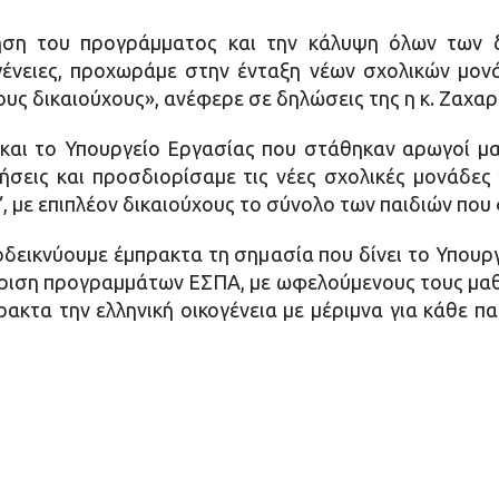
ηση του προγράμματος και την κάλυψη όλων των δ
ένειες, προχωράμε στην ένταξη νέων σχολικών μο
ους δικαιούχους», ανέφερε σε δηλώσεις της η κ. Ζαχαρ
και το Υπουργείο Εργασίας που στάθηκαν αρωγοί μ
νήσεις και προσδιορίσαμε τις νέες σχολικές μονάδες
 με επιπλέον δικαιούχους το σύνολο των παιδιών που
οδεικνύουμε έμπρακτα τη σημασία που δίνει το Υπουρ
ίριση προγραμμάτων ΕΣΠΑ, με ωφελούμενους τους μαθητ
ακτα την ελληνική οικογένεια με μέριμνα για κάθε πα