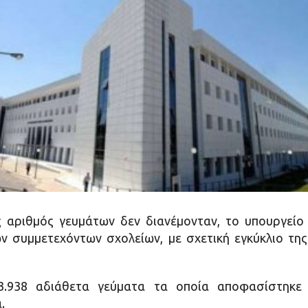
ς αριθμός γευμάτων δεν διανέμονταν, το υπουργεί
ν συμμετεχόντων σχολείων, με σχετική εγκύκλιο τ
33.938 αδιάθετα γεύματα τα οποία αποφασίστηκ
.