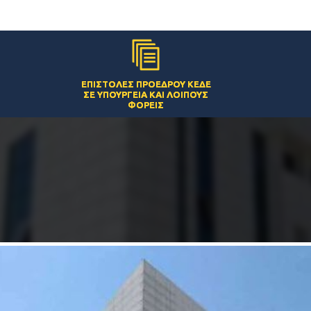
ΕΠΙΣΤΟΛΈΣ ΠΡΟΈΔΡΟΥ ΚΕΔΕ
ΣΕ ΥΠΟΥΡΓΕΊΑ ΚΑΙ ΛΟΙΠΟΎΣ
ΦΟΡΕΊΣ