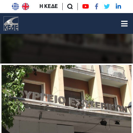
Η ΚΕΔΕ