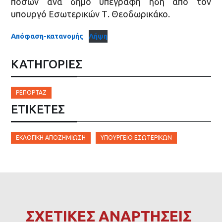
ποσών ανά δήμο υπεγράφη ήδη από τον
υπουργό Εσωτερικών Τ. Θεοδωρικάκο.
Απόφαση-κατανομής
Λήψη
ΚΑΤΗΓΟΡΙΕΣ
ΡΕΠΟΡΤΆΖ
ΕΤΙΚΈΤΕΣ
ΕΚΛΟΓΙΚΉ ΑΠΟΖΗΜΊΩΣΗ
ΎΠΟΥΡΓΕΊΟ ΕΣΩΤΕΡΙΚΏΝ
ΣΧΕΤΙΚΕΣ ΑΝΑΡΤΗΣΕΙΣ