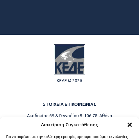
ΚΕΔΕ © 2026
ΣΤΟΙΧΕΙΑ ΕΠΙΚΟΙΝΩΝΙΑΣ
Ακαδημίας 65 & Γενναδίου 8, 106 78, Αθήνα
Τηλέφωνα:
+30 213-2147500
Διαχείριση Συγκατάθεσης
Email:
info@kede.gr
Για να παρέχουμε την καλύτερη εμπειρία, χρησιμοποιούμε τεχνολογίες