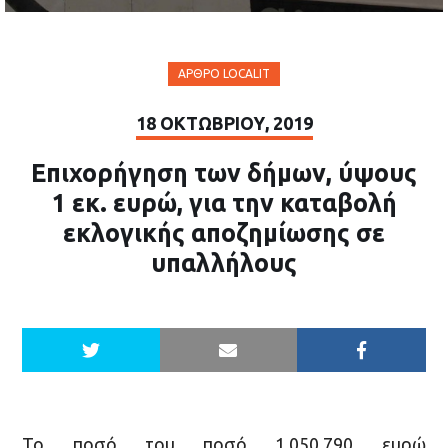
ΆΡΘΡΟ LOCALIT
18 ΟΚΤΩΒΡΊΟΥ, 2019
Επιχορήγηση των δήμων, ύψους
1 εκ. ευρώ, για την καταβολή
εκλογικής αποζημίωσης σε
υπαλλήλους
Το ποσό του ποσό 1.050.790 ευρώ