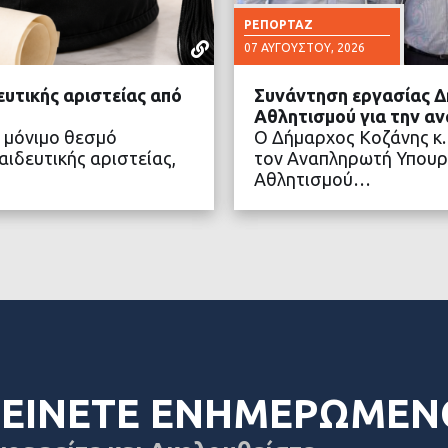
ΡΕΠΟΡΤΆΖ
07 ΑΥΓΟΎΣΤΟΥ, 2026
ευτικής αριστείας από
Συνάντηση εργασίας Δ
Αθλητισμού για την α
 μόνιμο θεσμό
Ο Δήμαρχος Κοζάνης κ.
ιδευτικής αριστείας,
τον Αναπληρωτή Υπουρ
Αθλητισμού…
ΤΕΡΑ
ΔΙΑ
ΕΙΝΕΤΕ ΕΝΗΜΕΡΩΜΕΝ