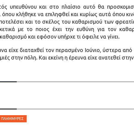
ός υπευθύνου και στο πλαίσιο αυτό θα προσκομισ
όπου κλήθηκε να επιληφθεί και κυρίως αυτά όπου κι
ποτελέσει και το σκέλος του καθαρισμού των φρεατί
ετικά με το ποιος έχει την ευθύνη για τον καθα
αθαρισμό και εφόσον υπήρχε τι όφειλε να γίνει.
να είχε διαταχθεί τον περασμένο Ιούνιο, ύστερα από
ιές στην πόλη. Και εκείνη η έρευνα είχε ανατεθεί στ
ΠΛΗΜΜΎΡΕΣ