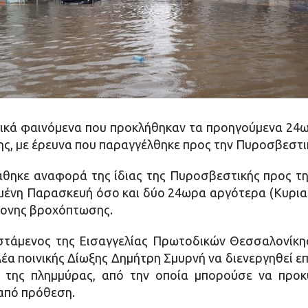
υρικά φαινόμενα που προκλήθηκαν τα προηγούμενα 24ω
ς, με έρευνα που παραγγέλθηκε προς την Πυροσβεστι
θηκε αναφορά της ίδιας της Πυροσβεστικής προς την
μένη Παρασκευή όσο και δύο 24ωρα αργότερα (Κυρια
ντονης βροχόπτωσης.
οϊστάμενος της Εισαγγελίας Πρωτοδικών Θεσσαλονίκ
έα ποινικής Δίωξης Δημήτρη Σμυρνή να διενεργηθεί 
 της πλημμύρας, από την οποία μπορούσε να προκ
 από πρόθεση.