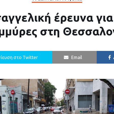
σαγγελική έρευνα για 
μμύρες στη Θεσσαλο
ίευση στο Twitter
Email