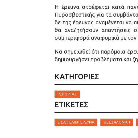
Η έρευνα στρέφεται κατά παντ
Πυροσβεστικής για τα συμβάντα 
δε της έρευνας αναμένεται να α
θα αναζητήσουν απαντήσεις σχ
συμπεριφορά αναφορικά με τον κ
Να σημειωθεί ότι παρόμοια έρευ
δημιουργήσει προβλήματα και ζημ
ΚΑΤΗΓΟΡΙΕΣ
ΡΕΠΟΡΤΆΖ
ΕΤΙΚΈΤΕΣ
ΕΙΣΑΓΓΕΛΙΚΉ ΈΡΕΥΝΑ
ΘΕΣΣΑΛΟΝΊΚΗ