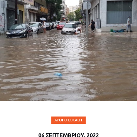
ΆΡΘΡΟ LOCALIT
06 ΣΕΠΤΕΜΒΡΊΟΥ, 2022