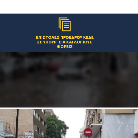
ΕΠΙΣΤΟΛΈΣ ΠΡΟΈΔΡΟΥ ΚΕΔΕ
ΣΕ ΥΠΟΥΡΓΕΊΑ ΚΑΙ ΛΟΙΠΟΎΣ
ΦΟΡΕΊΣ