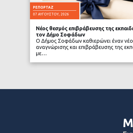
ΡΕΠΟΡΤΆΖ
07 ΑΥΓΟΎΣΤΟΥ, 2026
Νέος θεσμός επιβράβευσης της εκπαιδ
τον Δήμο Σοφάδων
Ο Δήμος Σοφάδων καθιερώνει έναν νέο
αναγνώρισης και επιβράβευσης της εκπα
με…
ΔΙΑΒΑΣΤΕ ΠΕΡΙΣΣΟ
Μ