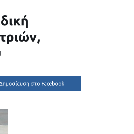
δική
τριών,
υ
Δημοσίευση στο Facebook