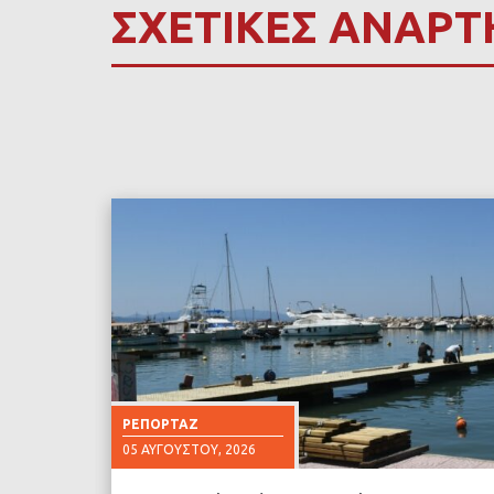
ΣΧΕΤΙΚΕΣ ΑΝΑΡΤ
ΡΕΠΟΡΤΆΖ
05 ΑΥΓΟΎΣΤΟΥ, 2026