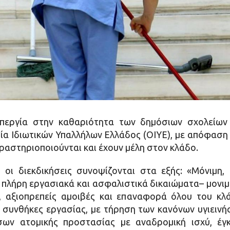
απεργία στην καθαριότητα των δημόσιων σχολείων 
 Ιδιωτικών Υπαλλήλων Ελλάδος (ΟΙΥΕ), με απόφαση τ
ραστηριοποιούνται και έχουν μέλη στον κλάδο.
οι διεκδικήσεις συνοψίζονται στα εξής: «Μόνιμη,
 πλήρη εργασιακά και ασφαλιστικά δικαιώματα– μονι
, αξιοπρεπείς αμοιβές και επαναφορά όλου του κλ
 συνθήκες εργασίας, με τήρηση των κανόνων υγιειν
ων ατομικής προστασίας με αναδρομική ισχύ, έγ