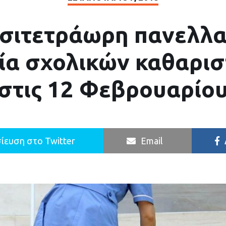
οσιτετράωρη πανελλα
ία σχολικών καθαρισ
στις 12 Φεβρουαρίο
ίευση στο Twitter
Email