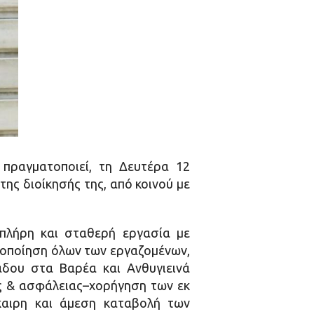
πραγματοποιεί, τη Δευτέρα 12
ης διοίκησής της, από κοινού με
 πλήρη και σταθερή εργασία με
μοποίηση όλων των εργαζομένων,
άδου στα Βαρέα και Ανθυγιεινά
ής & ασφάλειας–χορήγηση των εκ
καιρη και άμεση καταβολή των