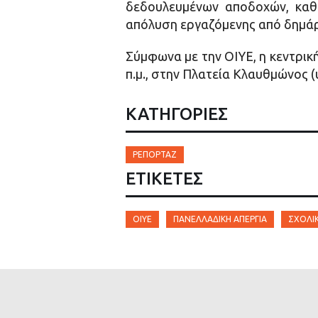
δεδουλευμένων αποδοχών, καθώ
απόλυση εργαζόμενης από δημάρχ
Σύμφωνα με την ΟΙΥΕ, η κεντρικ
π.μ., στην Πλατεία Κλαυθμώνος 
ΚΑΤΗΓΟΡΙΕΣ
ΡΕΠΟΡΤΆΖ
ΕΤΙΚΈΤΕΣ
ΟΙΥΕ
ΠΑΝΕΛΛΑΔΙΚΉ ΑΠΕΡΓΊΑ
ΣΧΟΛΙΚ