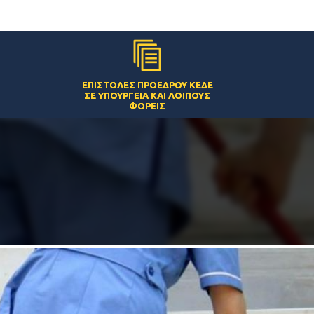
ΕΠΙΣΤΟΛΈΣ ΠΡΟΈΔΡΟΥ ΚΕΔΕ
ΣΕ ΥΠΟΥΡΓΕΊΑ ΚΑΙ ΛΟΙΠΟΎΣ
ΦΟΡΕΊΣ