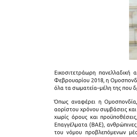
Εικοσιτετράωρη πανελλαδική 
Φεβρουαρίου 2018, η Ομοσπονδία
όλα τα σωματεία–μέλη της που δ
Όπως αναφέρει η Ομοσπονδία, 
αορίστου χρόνου συμβάσεις και
χωρίς όρους και προϋποθέσεις
Επαγγέλματα (ΒΑΕ), ανθρώπινες
του νόμου προβλεπόμενων μέσ