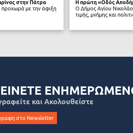
αρίνας στην Πάτρα
Η πρώτη «Οδός Αποδή
 προχωρά με την άφιξη
Ο Δήμος Αγίου Νικολάο
τιμής, μνήμης και πολ
ΤΕΡΑ
ΔΙΑ
ΕΙΝΕΤΕ ΕΝΗΜΕΡΩΜΕΝ
γραφείτε και Ακολουθείστε
γραφη στο Newsletter