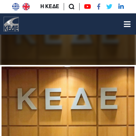
Η ΚΕΔΕ