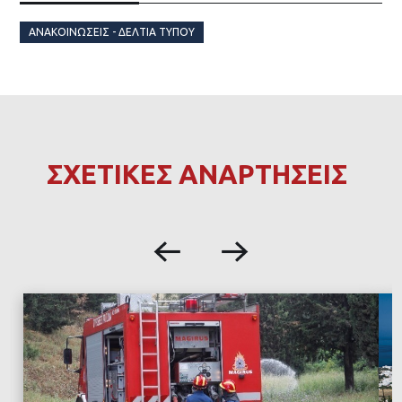
ΑΝΑΚΟΙΝΏΣΕΙΣ - ΔΕΛΤΊΑ ΤΎΠΟΥ
ΣΧΕΤΙΚΕΣ ΑΝΑΡΤΗΣΕΙΣ