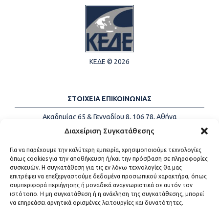
ΚΕΔΕ © 2026
ΣΤΟΙΧΕΙΑ ΕΠΙΚΟΙΝΩΝΙΑΣ
Ακαδημίας 65 & Γενναδίου 8, 106 78, Αθήνα
Τηλέφωνα:
+30 213-2147500
Διαχείριση Συγκατάθεσης
Email:
info@kede.gr
Για να παρέχουμε την καλύτερη εμπειρία, χρησιμοποιούμε τεχνολογίες
όπως cookies για την αποθήκευση ή/και την πρόσβαση σε πληροφορίες
συσκευών. Η συγκατάθεση για τις εν λόγω τεχνολογίες θα μας
επιτρέψει να επεξεργαστούμε δεδομένα προσωπικού χαρακτήρα, όπως
ΧΡΗΣΙΜΟΙ ΣΥΝΔΕΣΜΟΙ
συμπεριφορά περιήγησης ή μοναδικά αναγνωριστικά σε αυτόν τον
ιστότοπο. Η μη συγκατάθεση ή η ανάκληση της συγκατάθεσης, μπορεί
Η ΚΕΔΕ
να επηρεάσει αρνητικά ορισμένες λειτουργίες και δυνατότητες.
Επικοινωνία