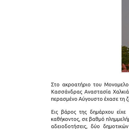
Στο ακροατήριο του Μονομελο
Κασσάνδρας Αναστασία Χαλκιά γ
περασμένο Αύγουστο έχασε τη ζ
Εις βάρος της δημάρχου είχε 
καθήκοντος, σε βαθμό πλημμελήμ
αδειοδοτήσεις, δύο δημοτικώ