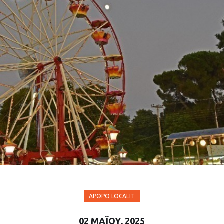
ΆΡΘΡΟ LOCALIT
02 ΜΑΪ́ΟΥ, 2025