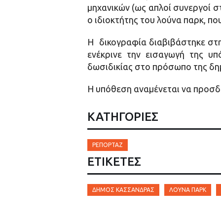
μηχανικών (ως απλοί συνεργοί σ
ο ιδιοκτήτης του λούνα παρκ, πο
Η δικογραφία διαβιβάστηκε στη
ενέκρινε την εισαγωγή της υ
δωσιδικίας στο πρόσωπο της δη
Η υπόθεση αναμένεται να προσδι
ΚΑΤΗΓΟΡΙΕΣ
ΡΕΠΟΡΤΆΖ
ΕΤΙΚΈΤΕΣ
ΔΉΜΟΣ ΚΑΣΣΆΝΔΡΑΣ
ΛΟΎΝΑ ΠΆΡΚ