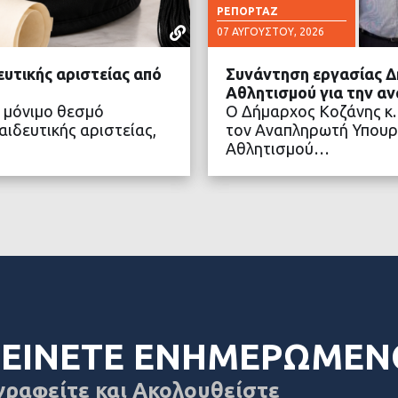
ΡΕΠΟΡΤΆΖ
07 ΑΥΓΟΎΣΤΟΥ, 2026
ευτικής αριστείας από
Συνάντηση εργασίας Δ
Αθλητισμού για την α
 μόνιμο θεσμό
Ο Δήμαρχος Κοζάνης κ.
ιδευτικής αριστείας,
τον Αναπληρωτή Υπουρ
Αθλητισμού…
ΤΕΡΑ
ΔΙΑ
ΕΙΝΕΤΕ ΕΝΗΜΕΡΩΜΕΝ
γραφείτε και Ακολουθείστε