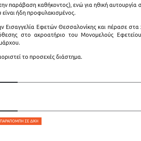
την παράβαση καθήκοντος), ενώ για ηθική αυτουργία 
υ είναι ήδη προφυλακισμένος.
ν Εισαγγελία Εφετών Θεσσαλονίκης και πέρασε στα 
πόθεσης στο ακροατήριο του Μονομελούς Εφετείου
μάρχου.
οριστεί το προσεχές διάστημα.
ΠΑΡΑΠΟΜΠΉ ΣΕ ΔΊΚΗ