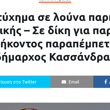
ύχημα σε λούνα παρ
ικής – Σε δίκη για π
ήκοντος παραπέμπετ
δήμαρχος Κασσάνδρα
ίευση στο Twitter
Email