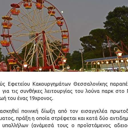
ύς Εφετείου Κακουργημάτων Θεσσαλονίκης παραπέμ
ια τις συνθήκες λειτουργίας του λούνα παρκ στο 
ωή του ένας 19χρονος.
ασκηθεί ποινική δίωξη από τον εισαγγελέα πρωτο
ατος, πράξη η οποία στρέφεται και κατά δύο αντιδημ
ν υπαλλήλων (ανάμεσά τους ο προϊστάμενος αδει