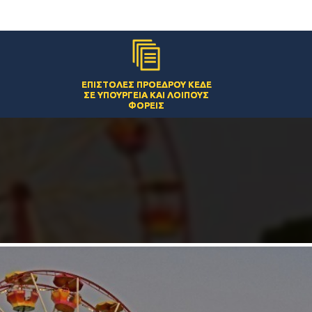
ΕΠΙΣΤΟΛΈΣ ΠΡΟΈΔΡΟΥ ΚΕΔΕ
ΣΕ ΥΠΟΥΡΓΕΊΑ ΚΑΙ ΛΟΙΠΟΎΣ
ΦΟΡΕΊΣ