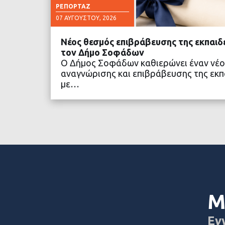
ΡΕΠΟΡΤΆΖ
07 ΑΥΓΟΎΣΤΟΥ, 2026
Νέος θεσμός επιβράβευσης της εκπαιδ
τον Δήμο Σοφάδων
Ο Δήμος Σοφάδων καθιερώνει έναν νέο
αναγνώρισης και επιβράβευσης της εκπα
με…
ΔΙΑΒΑΣΤΕ ΠΕΡΙΣΣΟ
Μ
Εγ