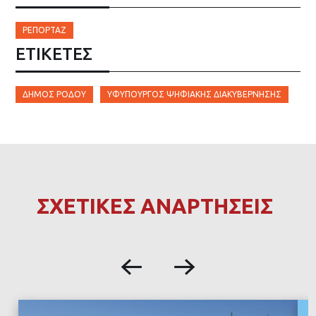
ΡΕΠΟΡΤΆΖ
ΕΤΙΚΈΤΕΣ
ΔΉΜΟΣ ΡΌΔΟΥ
ΥΦΥΠΟΥΡΓΌΣ ΨΗΦΙΑΚΉΣ ΔΙΑΚΥΒΈΡΝΗΣΗΣ
ΣΧΕΤΙΚΕΣ ΑΝΑΡΤΗΣΕΙΣ