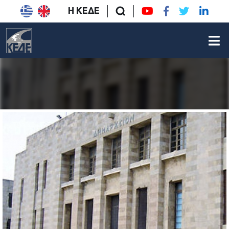
Η ΚΕΔΕ