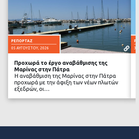
ΡΕΠΟΡΤΆΖ
Ρ
05 ΑΥΓΟΎΣΤΟΥ, 2026
30
Προχωρά το έργο αναβάθμισης της
Μαρίνας στην Πάτρα
Η αναβάθμιση της Μαρίνας στην Πάτρα
προχωρά με την άφιξη των νέων πλωτών
ΔΙΑΒΑΣΤΕ ΠΕΡΙΣΣΟΤΕΡΑ
εξεδρών, οι…