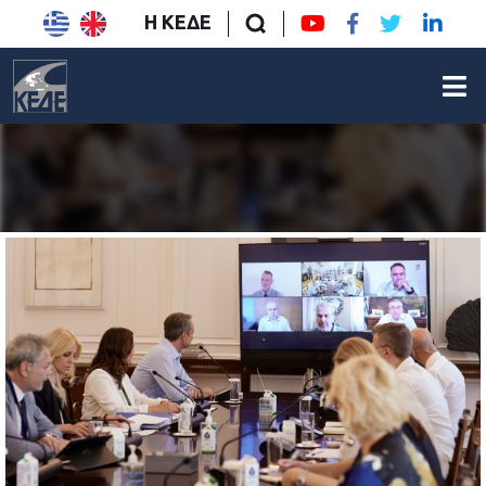
Η ΚΕΔΕ