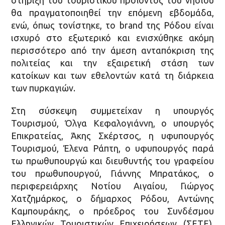
θα πραγματοποιηθεί την επόμενη εβδομάδα,
ενώ, όπως τονίστηκε, το brand της Ρόδου είναι
ισχυρό στο εξωτερικό και ενισχύθηκε ακόμη
περισσότερο από την άμεση ανταπόκριση της
πολιτείας και την εξαιρετική στάση των
κατοίκων και των εθελοντών κατά τη διάρκεια
των πυρκαγιών.
Στη σύσκεψη συμμετείχαν η υπουργός
Τουρισμού, Όλγα Κεφαλογιάννη, ο υπουργός
Επικρατείας, Άκης Σκέρτσος, η υφυπουργός
Τουρισμού, Έλενα Ράπτη, o υφυπουργός παρά
τω πρωθυπουργώ και διευθυντής του γραφείου
του πρωθυπουργού, Γιάννης Μπρατάκος, ο
περιφερειάρχης Νοτίου Αιγαίου, Γιώργος
Χατζημάρκος, ο δήμαρχος Ρόδου, Αντώνης
Καμπουράκης, ο πρόεδρος του Συνδέσμου
Ελληνικών Τουριστικών Επιχειρήσεων (ΣΕΤΕ),