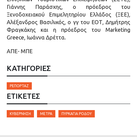
Γιάννης Παράσχης, ο πρόεδρος του
Ξενοδοχειακού Επιμελητηρίου Ελλάδος (ΞΕΕ),
Αλέξανδρος Βασιλικός, ο γγ του ΕΟΤ, Δημήτρης
Φραγκάκης και η πρόεδρος του Marketing
Greece, Ιωάννα Δρέττα.
ΑΠΕ- ΜΠΕ
ΚΑΤΗΓΟΡΙΕΣ
ΡΕΠΟΡΤΆΖ
ΕΤΙΚΈΤΕΣ
ΚΥΒΈΡΝΗΣΗ
ΜΈΤΡΑ
ΠΥΡΚΑΓΙΆ ΡΌΔΟΥ