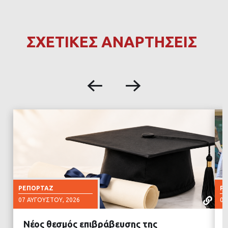
ΣΧΕΤΙΚΕΣ ΑΝΑΡΤΗΣΕΙΣ
ΡΕΠΟΡΤΆΖ
Ρ
07 ΑΥΓΟΎΣΤΟΥ, 2026
07
Νέος θεσμός επιβράβευσης της