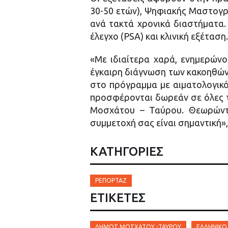
30-50 ετών), Ψηφιακής Μαστογρ
ανά τακτά χρονικά διαστήματα.
έλεγχο (PSA) και κλινική εξέταση.
«Με ιδιαίτερα χαρά, ενημερώνο
έγκαιρη διάγνωση των κακοηθών
στο πρόγραμμα με αιματολογικό 
προσφέρονται δωρεάν σε όλες τι
Μοσχάτου – Ταύρου. Θεωρώντα
συμμετοχή σας είναι σημαντική
ΚΑΤΗΓΟΡΙΕΣ
ΡΕΠΟΡΤΆΖ
ΕΤΙΚΈΤΕΣ
ΔΉΜΟΣ ΜΟΣΧΆΤΟΥ -ΤΑΎΡΟΥ
ΕΛΛΗΝΙΚΌ