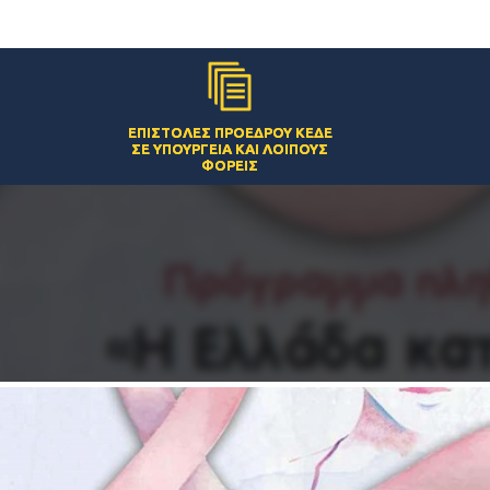
ΕΠΙΣΤΟΛΈΣ ΠΡΟΈΔΡΟΥ ΚΕΔΕ
ΣΕ ΥΠΟΥΡΓΕΊΑ ΚΑΙ ΛΟΙΠΟΎΣ
ΦΟΡΕΊΣ