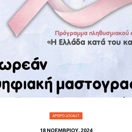
ΆΡΘΡΟ LOCALIT
18 ΝΟΕΜΒΡΊΟΥ, 2024