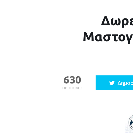
Δωρε
Μαστογ
630
Δημοσ
ΠΡΟΒΟΛΈΣ