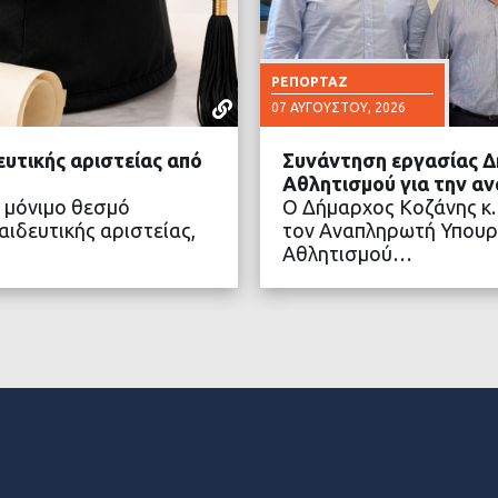
ΡΕΠΟΡΤΆΖ
07 ΑΥΓΟΎΣΤΟΥ, 2026
ευτικής αριστείας από
Συνάντηση εργασίας Δ
Αθλητισμού για την α
 μόνιμο θεσμό
Ο Δήμαρχος Κοζάνης κ.
ιδευτικής αριστείας,
τον Αναπληρωτή Υπουρ
Αθλητισμού…
ΤΕΡΑ
ΔΙΑ