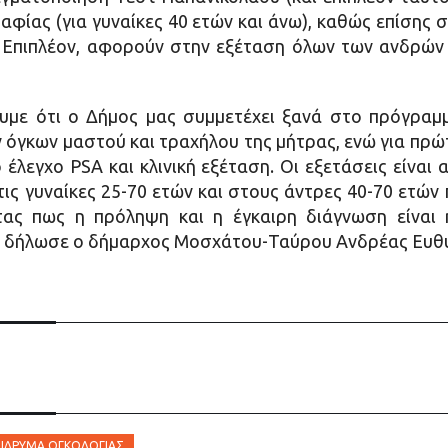
αφίας (για γυναίκες 40 ετών και άνω), καθώς επίσης
 Επιπλέον, αφορούν στην εξέταση όλων των ανδρών 
υμε ότι ο Δήμος μας συμμετέχει ξανά στο πρόγραμ
 όγκων μαστού και τραχήλου της μήτρας, ενώ για πρώ
έλεγχο PSA και κλινική εξέταση. Οι εξετάσεις είναι α
ς γυναίκες 25-70 ετών και στους άντρες 40-70 ετών
ς πως η πρόληψη και η έγκαιρη διάγνωση είναι η
», δήλωσε ο δήμαρχος Μοσχάτου-Ταύρου Ανδρέας Ευθυ
 ΊΔΡΥΜΑ ΟΓΚΟΛΟΓΊΑΣ