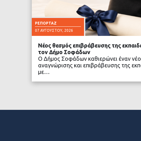
ΡΕΠΟΡΤΆΖ
07 ΑΥΓΟΎΣΤΟΥ, 2026
Νέος θεσμός επιβράβευσης της εκπαιδ
τον Δήμο Σοφάδων
Ο Δήμος Σοφάδων καθιερώνει έναν νέο
αναγνώρισης και επιβράβευσης της εκπα
με…
ΔΙΑΒΑΣΤΕ ΠΕΡΙΣΣΟ