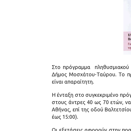
Στο πρόγραμμα πληθυσμιακού ελ
Δήμος Μοσχάτου-Ταύρου. Το πρ
είναι απαραίτητη.
Η ένταξη στο συγκεκριμένο πρόγ
στους άντρες 40 ως 70 ετών, ν
Αθήνας, επί της οδού Βαλτετσίο
έως 15:00).
Οι εξετάσεις αφορούν στην πρα