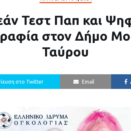
άν Τεστ Παπ και Ψη
ραφία στον Δήμο Μο
Ταύρου
ίευση στο Twitter
Email