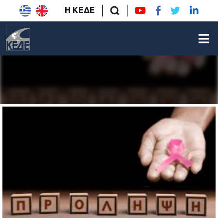
Η ΚΕΔΕ