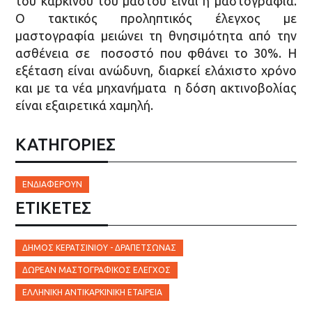
του καρκίνου του μαστού είναι η μαστογραφία.
Ο τακτικός προληπτικός έλεγχος με
μαστογραφία μειώνει τη θνησιμότητα από την
ασθένεια σε ποσοστό που φθάνει το 30%. Η
εξέταση είναι ανώδυνη, διαρκεί ελάχιστο χρόνο
και με τα νέα μηχανήματα η δόση ακτινοβολίας
είναι εξαιρετικά χαμηλή.
ΚΑΤΗΓΟΡΙΕΣ
ΕΝΔΙΑΦΈΡΟΥΝ
ΕΤΙΚΈΤΕΣ
ΔΉΜΟΣ ΚΕΡΑΤΣΙΝΊΟΥ - ΔΡΑΠΕΤΣΏΝΑΣ
ΔΩΡΕΆΝ ΜΑΣΤΟΓΡΑΦΙΚΌΣ ΈΛΕΓΧΟΣ
ΕΛΛΗΝΙΚΉ ΑΝΤΙΚΑΡΚΙΝΙΚΉ ΕΤΑΙΡΕΊΑ