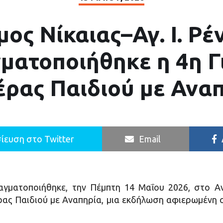
ος Νίκαιας–Αγ. Ι. Ρέ
ματοποιήθηκε η 4η Γ
ρας Παιδιού με Ανα
ίευση στο Twitter
Email
αγματοποιήθηκε, την Πέμπτη 14 Μαΐου 2026, στο Α
ας Παιδιού με Αναπηρία, μια εκδήλωση αφιερωμένη σ