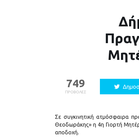
Δήμ
Πραγ
Μητέ
749
Δημοσ
ΠΡΟΒΟΛΈΣ
Σε συγκινητική ατμόσφαιρα πρ
Θεοδωράκης» η 4η Γιορτή Μητέρ
αποδοχή.