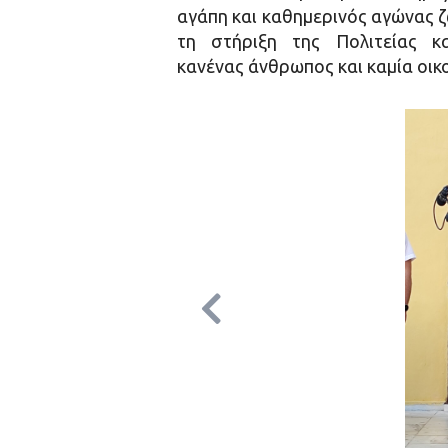
αγάπη και καθημερινός αγώνας ζ
τη στήριξη της Πολιτείας κα
κανένας άνθρωπος και καμία οικ