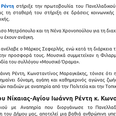
η Ρέντη
στήριξε την πρωτοβουλία του Πανελλαδικού 
ας τη σταθερή του στήριξη σε δράσεις κοινωνικής 
οχής.
άσο Μητρόπουλο και τη Νένα Χρονοπούλου για τη δια
ου έχουν ανάγκη.
ανέλαβε ο Μάρκος Σεφερλής, ενώ κατά τη διάρκεια τ
 την προσφορά τους. Μουσικά συμμετείχαν η Φιλαρμ
ωδία του συλλόγου «Μουσικό Όραμα».
άννη Ρέντη, Κωνσταντίνος Μαραγκάκης, τόνισε ότι 
ημαίνει δύναμη, αγάπη και καθημερινός αγώνας ζωή
ών παιδιών με αναπηρία από την Πολιτεία και την Τοπι
υ Νίκαιας-Αγίου Ιωάννη Ρέντη κ. Κω
ού με Αναπηρία που διοργάνωσε το Πανελλαδικό 
η του Δήμου μας, αποτελεί μια βαθιά ανθρώπινη υπεν