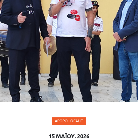
ΆΡΘΡΟ LOCALIT
15 ΜΑΪ́ΟΥ, 2026