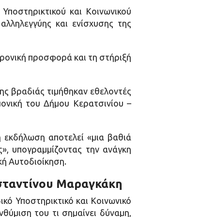
Υποστηρικτικού και Κοινωνικού
αλληλεγγύης και ενίσχυσης της
χρονική προσφορά και τη στήριξή
ης βραδιάς τιμήθηκαν εθελοντές
ονική του Δήμου Κερατσινίου –
η εκδήλωση αποτελεί «μια βαθιά
ς», υπογραμμίζοντας την ανάγκη
κή Αυτοδιοίκηση.
νσταντίνου Μαραγκάκη
Υποστηρικτικό και Κοινωνικό
θύμιση του τι σημαίνει δύναμη,