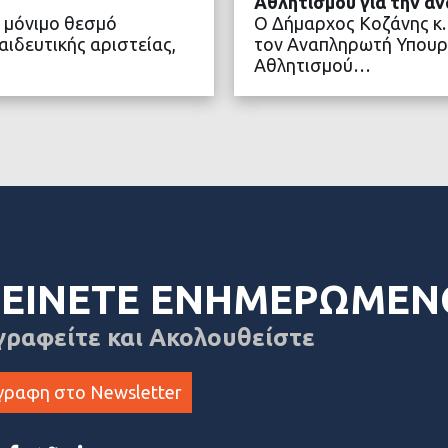
Αθλητισμού για την α
 μόνιμο θεσμό
Ο Δήμαρχος Κοζάνης κ.
ιδευτικής αριστείας,
τον Αναπληρωτή Υπουρ
Αθλητισμού…
ΤΕΡΑ
ΔΙΑ
ΕΙΝΕΤΕ ΕΝΗΜΕΡΩΜΕΝ
γραφείτε και Ακολουθείστε
γραφη στο Newsletter