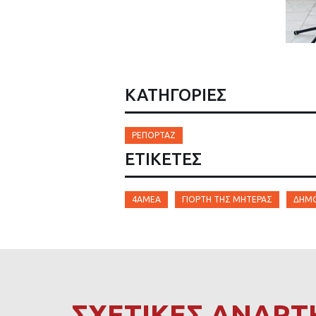
ΚΑΤΗΓΟΡΙΕΣ
ΡΕΠΟΡΤΆΖ
ΕΤΙΚΈΤΕΣ
4AMEA
ΓΙΟΡΤΉ ΤΗΣ ΜΗΤΈΡΑΣ
ΔΉΜΟΣ
ΣΧΕΤΙΚΕΣ ΑΝΑΡΤ