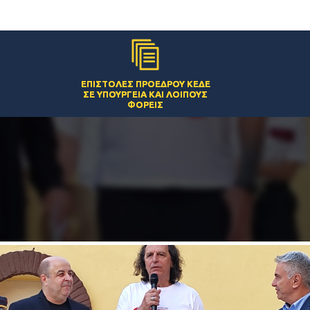
ΕΠΙΣΤΟΛΈΣ ΠΡΟΈΔΡΟΥ ΚΕΔΕ
ΣΕ ΥΠΟΥΡΓΕΊΑ ΚΑΙ ΛΟΙΠΟΎΣ
ΦΟΡΕΊΣ