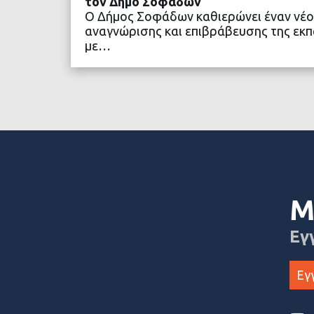
τον Δήμο Σοφάδων
Ο Δήμος Σοφάδων καθιερώνει έναν νέο
αναγνώρισης και επιβράβευσης της εκπα
με…
ΔΙΑΒΑΣΤΕ ΠΕΡΙΣΣΟ
Μ
Εγ
Εγ