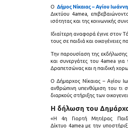
Ο
Δήμος Νίκαιας – Αγίου Ιωάνν
Δικτύου 4amea, επιβεβαιώνοντ
ισότητας και της κοινωνικής συν
Ιδιαίτερη αναφορά έγινε στον Τ
τους σε παιδιά και οικογένειες π
Την παρουσίαση της εκδήλωσης 
και συνεργάτες του 4amea για
Δραπετσώνας και η παιδική χορ
Ο Δήμαρχος Νίκαιας – Αγίου Ιω
ανθρώπινη υπενθύμιση του τι σ
διαρκούς στήριξης των οικογενει
Η δήλωση του Δημάρχο
«Η 4η Γιορτή Μητέρας Παιδι
Δίκτυο 4amea με την υποστήριξ