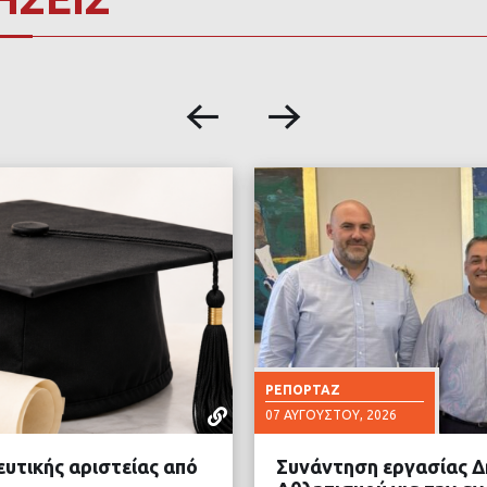
ΡΕΠΟΡΤΆΖ
07 ΑΥΓΟΎΣΤΟΥ, 2026
ευτικής αριστείας από
Συνάντηση εργασίας Δ