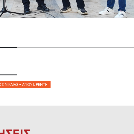
 ΝΊΚΑΙΑΣ – ΑΓΊΟΥ Ι. ΡΈΝΤΗ
ΗΣΕΙΣ